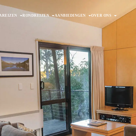
AREIZEN
RONDREIZEN
AANBIEDINGEN
OVER ONS