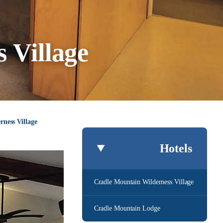
 Village
ness Village
Hotels
Cradle Mountain Wilderness Village
Cradle Mountain Lodge