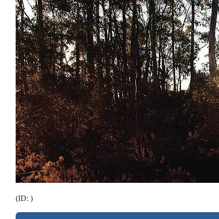
(ID: )