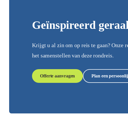
Geïnspireerd geraa
Krijgt u al zin om op reis te gaan? Onze r
het samenstellen van deze rondreis.
Offerte aanvragen
Plan een persoonlij