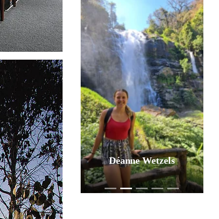
Déanne Wetzels