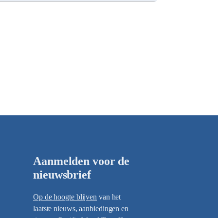
Aanmelden voor de
nieuwsbrief
Op de hoogte blijven
van het
laatste nieuws, aanbiedingen en