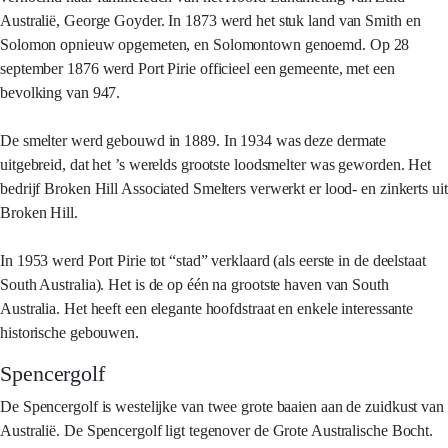
Australië, George Goyder. In 1873 werd het stuk land van Smith en
Solomon opnieuw opgemeten, en Solomontown genoemd. Op 28
september 1876 werd Port Pirie officieel een gemeente, met een
bevolking van 947.
De smelter werd gebouwd in 1889. In 1934 was deze dermate
uitgebreid, dat het ’s werelds grootste loodsmelter was geworden. Het
bedrijf Broken Hill Associated Smelters verwerkt er lood- en zinkerts uit
Broken Hill.
In 1953 werd Port Pirie tot “stad” verklaard (als eerste in de deelstaat
South Australia). Het is de op één na grootste haven van South
Australia. Het heeft een elegante hoofdstraat en enkele interessante
historische gebouwen.
Spencergolf
De Spencergolf is westelijke van twee grote baaien aan de zuidkust van
Australië. De Spencergolf ligt tegenover de Grote Australische Bocht.