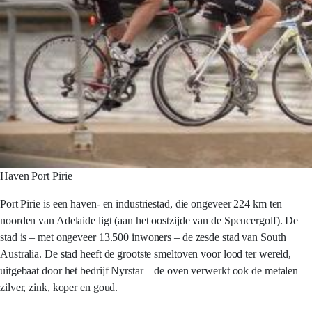
Haven Port Pirie
Port Pirie is een haven- en industriestad, die ongeveer 224 km ten
noorden van Adelaide ligt (aan het oostzijde van de Spencergolf). De
stad is – met ongeveer 13.500 inwoners – de zesde stad van South
Australia. De stad heeft de grootste smeltoven voor lood ter wereld,
uitgebaat door het bedrijf Nyrstar – de oven verwerkt ook de metalen
zilver, zink, koper en goud.