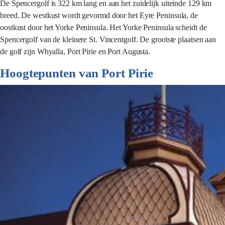
De Spencergolf is 322 km lang en aan het zuidelijk uiteinde 129 km
breed. De westkust wordt gevormd door het Eyre Peninsula, de
oostkust door het Yorke Peninsula. Het Yorke Peninsula scheidt de
Spencergolf van de kleinere St. Vincentgolf. De grootste plaatsen aan
de golf zijn Whyalla, Port Pirie en Port Augusta.
Hoogtepunten van Port Pirie