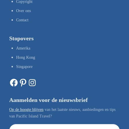
Copyright
Over ons
Contact
Stopovers
Amerika
Hong Kong
Singapore
Facebook
Pinterest
Instagram
Aanmelden voor de nieuwsbrief
Op de hoogte blijven
van het laatste nieuws, aanbiedingen en tips
van Pacific Island Travel?
E