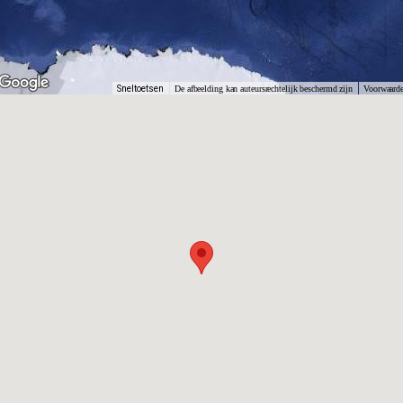
Sneltoetsen
De afbeelding kan auteursrechtelijk beschermd zijn
Voorwaard