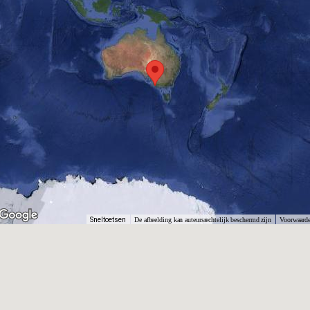
Sneltoetsen
De afbeelding kan auteursrechtelijk beschermd zijn
Voorwaard