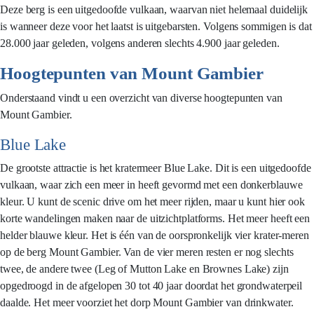
Deze berg is een uitgedoofde vulkaan, waarvan niet helemaal duidelijk
is wanneer deze voor het laatst is uitgebarsten. Volgens sommigen is dat
28.000 jaar geleden, volgens anderen slechts 4.900 jaar geleden.
Hoogtepunten van Mount Gambier
Onderstaand vindt u een overzicht van diverse hoogtepunten van
Mount Gambier.
Blue Lake
De grootste attractie is het kratermeer Blue Lake. Dit is een uitgedoofde
vulkaan, waar zich een meer in heeft gevormd met een donkerblauwe
kleur. U kunt de scenic drive om het meer rijden, maar u kunt hier ook
korte wandelingen maken naar de uitzichtplatforms. Het meer heeft een
helder blauwe kleur. Het is één van de oorspronkelijk vier krater-meren
op de berg Mount Gambier. Van de vier meren resten er nog slechts
twee, de andere twee (Leg of Mutton Lake en Brownes Lake) zijn
opgedroogd in de afgelopen 30 tot 40 jaar doordat het grondwaterpeil
daalde. Het meer voorziet het dorp Mount Gambier van drinkwater.