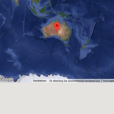
Sneltoetsen
De afbeelding kan auteursrechtelijk beschermd zijn
Voorwaard