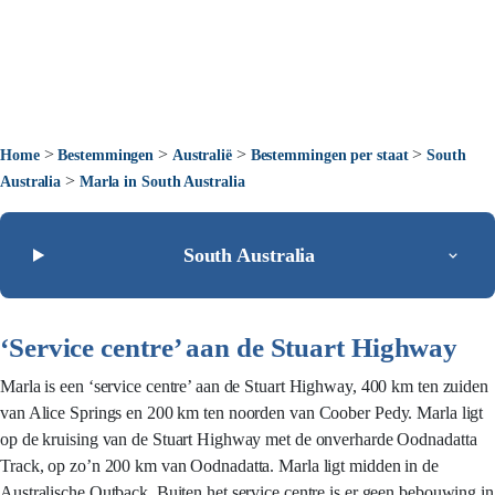
>
>
>
>
Home
Bestemmingen
Australië
Bestemmingen per staat
South
>
Australia
Marla in South Australia
South Australia
‘Service centre’ aan de Stuart Highway
Marla is een ‘service centre’ aan de Stuart Highway, 400 km ten zuiden
van Alice Springs en 200 km ten noorden van Coober Pedy. Marla ligt
op de kruising van de Stuart Highway met de onverharde Oodnadatta
Track, op zo’n 200 km van Oodnadatta. Marla ligt midden in de
Australische Outback. Buiten het service centre is er geen bebouwing in