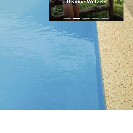
Déanne Wetzels