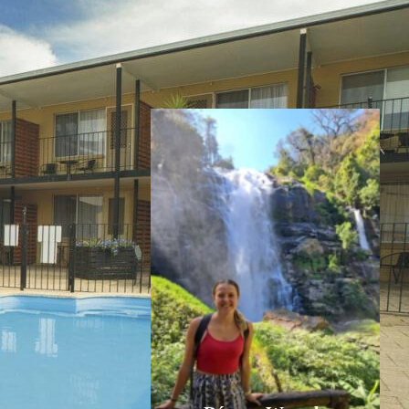
Inspiratie nodig?