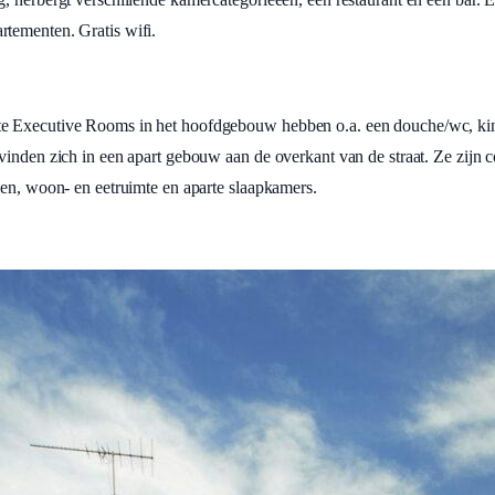
tementen. Gratis wifi.
e Executive Rooms in het hoofdgebouw hebben o.a. een douche/wc, king
vinden zich in een apart gebouw aan de overkant van de straat. Ze zijn 
ken, woon- en eetruimte en aparte slaapkamers.