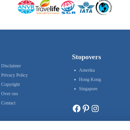
Stopovers
Disclaimer
Amerika
Privacy Policy
Hong Kong
Copyright
Singapore
Over ons
Contact
Facebook
Pinterest
Instagram