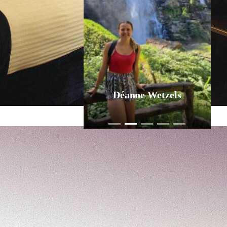
Déanne Wetzels