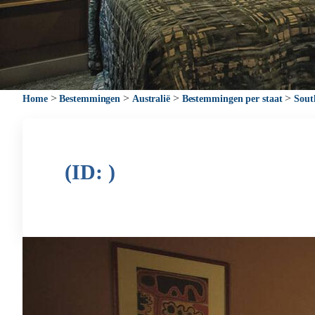
>
>
>
>
Home
Bestemmingen
Australië
Bestemmingen per staat
Sout
(ID: )