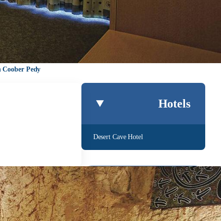
n Coober Pedy
Hotels
Desert Cave Hotel
Bel ons
Stuur een e-mail
Offerte aanvragen