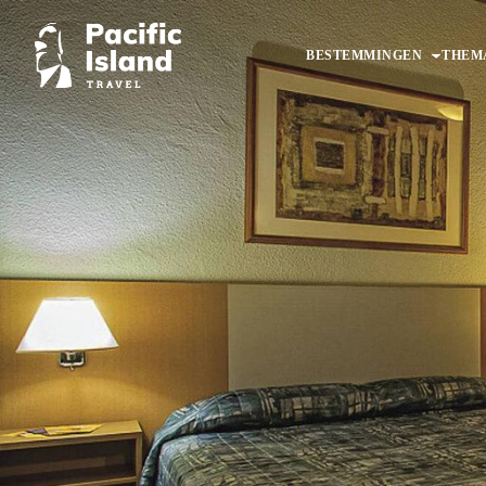
Ga
naar
BESTEMMINGEN
THEM
de
inhoud