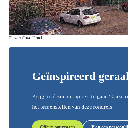
Desert Cave Hotel
Geïnspireerd geraa
Krijgt u al zin om op reis te gaan? Onze r
het samenstellen van deze rondreis.
Offerte aanvragen
Plan een persoonlij