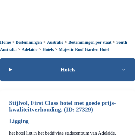
>
>
>
>
Home
Bestemmingen
Australië
Bestemmingen per staat
South
>
>
>
Australia
Adelaide
Hotels
Majestic Roof Garden Hotel
Hotels
Stijlvol, First Class hotel met goede prijs-
kwaliteitverhouding. (ID: 27329)
Ligging
het hotel ligt in het bedrijvige stadscentrum van Adelaide.