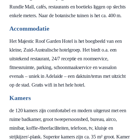
Rundle Mall, cafés, restaurants en boetieks liggen op slechts
enkele meters. Naar de botanische tuinen is het ca. 400 m.
Accommodatie
Het Majestic Roof Garden Hotel is het boegbeeld van een
kleine, Zuid-Australische hotelgroep. Het biedt o.a. een
uitstekend restaurant, 24/7 receptie en roomservice,
fitnessruimte, parking, schoonmaakservice en wassalon
evenals – uniek in Adelaide – een daktuin/terras met uitzicht
op de stad. Gratis wifi in het hele hotel.
Kamers
de 120 kamers zijn comfortabel en modern uitgerust met een
ruime badkamer, groot tweepersoonsbed, bureau, airco,
minibar, koffie-/theefaciliteiten, telefoon, tv, kluisje en
strijkijzer/-plank. Superior kamers zijn ca. 35 m² groot. Kamer