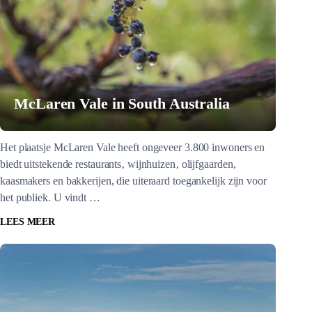
McLaren Vale in South Australia
Het plaatsje McLaren Vale heeft ongeveer 3.800 inwoners en
biedt uitstekende restaurants‚ wijnhuizen‚ olijfgaarden‚
kaasmakers en bakkerijen, die uiteraard toegankelijk zijn voor
het publiek. U vindt …
LEES MEER