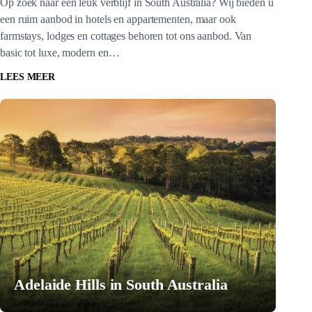
Op zoek naar een leuk verblijf in South Australia? Wij bieden u
een ruim aanbod in hotels en appartementen, maar ook
farmstays, lodges en cottages behoren tot ons aanbod. Van
basic tot luxe, modern en…
LEES MEER
Adelaide Hills in South Australia