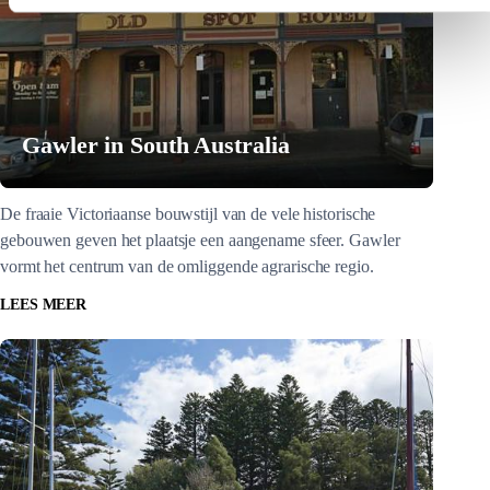
Gawler in South Australia
De fraaie Victoriaanse bouwstijl van de vele historische
gebouwen geven het plaatsje een aangename sfeer. Gawler
vormt het centrum van de omliggende agrarische regio.
LEES MEER