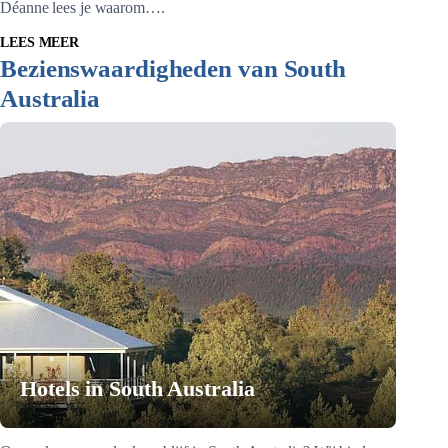
Déanne lees je waarom….
LEES MEER
Bezienswaardigheden van South
Australia
Hotels in South Australia