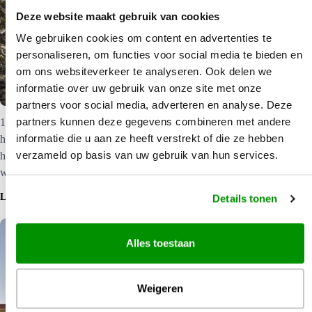
Deze website maakt gebruik van cookies
We gebruiken cookies om content en advertenties te
personaliseren, om functies voor social media te bieden en
om ons websiteverkeer te analyseren. Ook delen we
Gawler Ranges in South Australia
informatie over uw gebruik van onze site met onze
partners voor social media, adverteren en analyse. Deze
partners kunnen deze gegevens combineren met andere
1.500 miljoen jaar oude vulkaanrotsen, verweerde
informatie die u aan ze heeft verstrekt of die ze hebben
heuveltoppen, bizarre rotsformaties en uitgesleten canyons. Het
verzameld op basis van uw gebruik van hun services.
hele jaar door vindt u hier veel kangoeroes, emoe's en
wombats.
LEES MEER
Details tonen
Alles toestaan
Weigeren