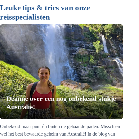
Leuke tips & trics van onze
reisspecialisten
Déanne over een nog onbekend stukje
Australië!
Onbekend maar puur én buiten de gebaande paden. Misschien
wel het best bewaarde geheim van Australië! In de blog van