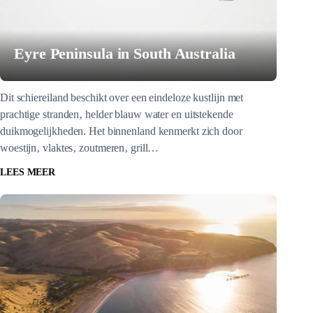
Eyre Peninsula in South Australia
Dit schiereiland beschikt over een eindeloze kustlijn met
prachtige stranden‚ helder blauw water en uitstekende
duikmogelijkheden. Het binnenland kenmerkt zich door
woestijn‚ vlaktes‚ zoutmeren‚ grill…
LEES MEER