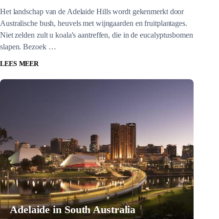
Het landschap van de Adelaide Hills wordt gekenmerkt door
Australische bush, heuvels met wijngaarden en fruitplantages.
Niet zelden zult u koala's aantreffen, die in de eucalyptusbomen
slapen. Bezoek …
LEES MEER
Adelaide in South Australia