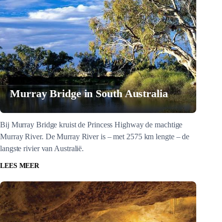
Murray Bridge in South Australia
Bij Murray Bridge kruist de Princess Highway de machtige
Murray River. De Murray River is – met 2575 km lengte – de
langste rivier van Australië.
LEES MEER