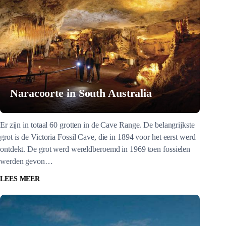
Naracoorte in South Australia
Er zijn in totaal 60 grotten in de Cave Range. De belangrijkste
grot is de Victoria Fossil Cave, die in 1894 voor het eerst werd
ontdekt. De grot werd wereldberoemd in 1969 toen fossielen
werden gevon…
LEES MEER