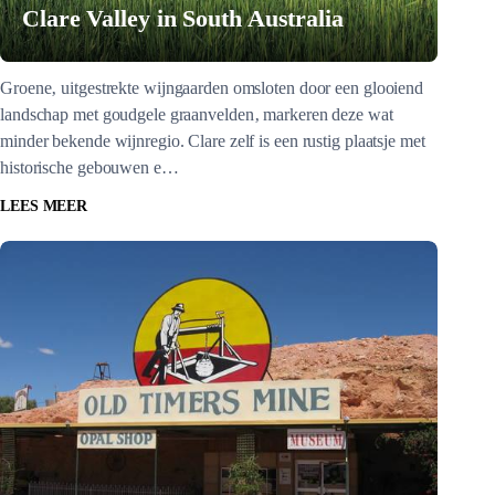
Clare Valley in South Australia
Groene‚ uitgestrekte wijngaarden omsloten door een glooiend
landschap met goudgele graanvelden‚ markeren deze wat
minder bekende wijnregio. Clare zelf is een rustig plaatsje met
historische gebouwen e…
LEES MEER