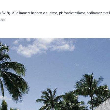
 5-18). Alle kamers hebben o.a. airco, plafondventilator, badkamer met 
kon.