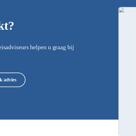
kt?
eisadviseurs helpen u graag bij
k advies