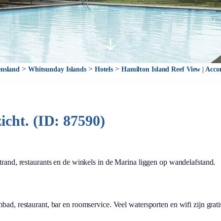
>
>
>
nsland
Whitsunday Islands
Hotels
Hamilton Island Reef View | Acc
icht. (ID: 87590)
trand, restaurants en de winkels in de Marina liggen op wandelafstand.
bad, restaurant, bar en roomservice. Veel watersporten en wifi zijn grati