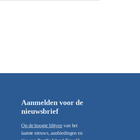
Aanmelden voor de
nieuwsbrief
Op de hoogte blijven
van het
laatste nieuws, aanbiedingen en