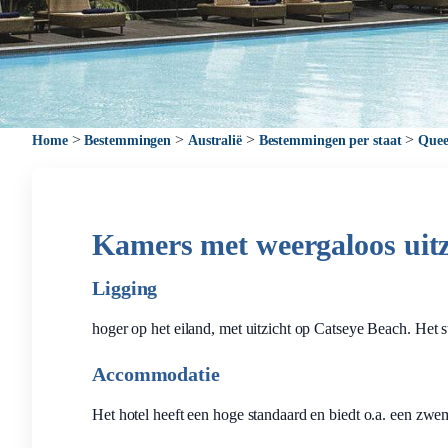
>
>
>
>
Home
Bestemmingen
Australië
Bestemmingen per staat
Quee
Kamers met weergaloos uitz
Ligging
hoger op het eiland, met uitzicht op Catseye Beach. Het s
Accommodatie
Het hotel heeft een hoge standaard en biedt o.a. een zwem