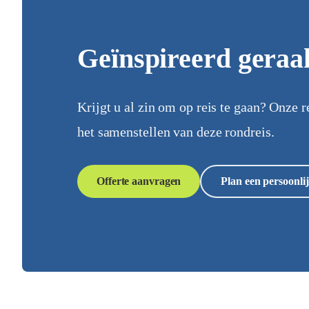
Geïnspireerd geraa
Krijgt u al zin om op reis te gaan? Onze r
het samenstellen van deze rondreis.
Offerte aanvragen
Plan een persoonlij