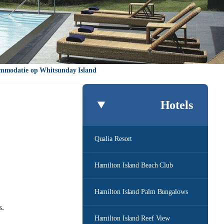
ommodatie op Whitsunday Island
Hotels
Qualia Resort
Hamilton Island Beach Club
Hamilton Island Palm Bungalows
s.
Hamilton Island Reef View