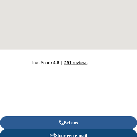
Bel ons
Stuur een e-mail