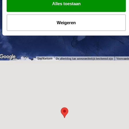
Alles toestaan
Weigeren
Sneltoetsen
De afbeelding kan auteursrechtelijk beschermd zijn
Voorwaard