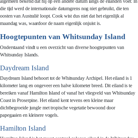
algemeen bekend dat hij op een andere datum langs de eilanden voer. In
die tijd werd de internationale datumgrens nog niet gebruikt, die ten
oosten van Australië loopt. Cook wist dus niet dat het eigenlijk al
maandag was, waardoor de naam eigenlijk onjuist is.
Hoogtepunten van Whitsunday Island
Onderstaand vindt u een overzicht van diverse hoogtepunten van
Whitsunday Islands.
Daydream Island
Daydream Island behoort tot de Whitsunday Archipel. Het eiland is 1
kilometer lang en ongeveer een halve kilometer breed. Dit eiland is te
bereiken vanaf Hamilton Island of vanaf het vliegveld van Whitsunday
Coast in Proserpine. Het eiland kent tevens een kleine maar
dichtbegroeide jungle met tropische vegetatie bewoond door
papegaaien en kleinere vogels.
Hamilton Island