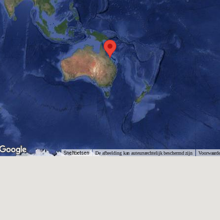
Sneltoetsen
De afbeelding kan auteursrechtelijk beschermd zijn
Voorwaard