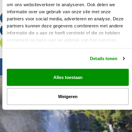
om ons websiteverkeer te analyseren. Ook delen we
informatie over uw gebruik van onze site met onze
Bel ons
partners voor social media, adverteren en analyse. Deze
partners kunnen deze gegevens combineren met andere
Stuur een e-mail
informatie die u aan ze heeft verstrekt of die ze hebben
verzameld op basis van uw gebruik van hun services.
Offerte aanvragen
Details tonen
Inspiratie nodig?
Alles toestaan
Weigeren