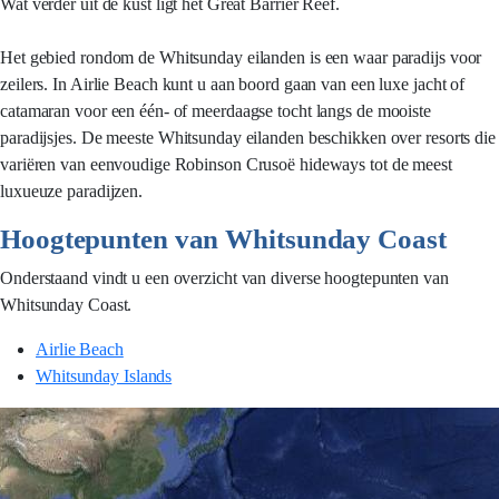
Wat verder uit de kust ligt het Great Barrier Reef.
Het gebied rondom de Whitsunday eilanden is een waar paradijs voor
zeilers. In Airlie Beach kunt u aan boord gaan van een luxe jacht of
catamaran voor een één- of meerdaagse tocht langs de mooiste
paradijsjes. De meeste Whitsunday eilanden beschikken over resorts die
variëren van eenvoudige Robinson Crusoë hideways tot de meest
luxueuze paradijzen.
Hoogtepunten van Whitsunday Coast
Onderstaand vindt u een overzicht van diverse hoogtepunten van
Whitsunday Coast.
Airlie Beach
Whitsunday Islands