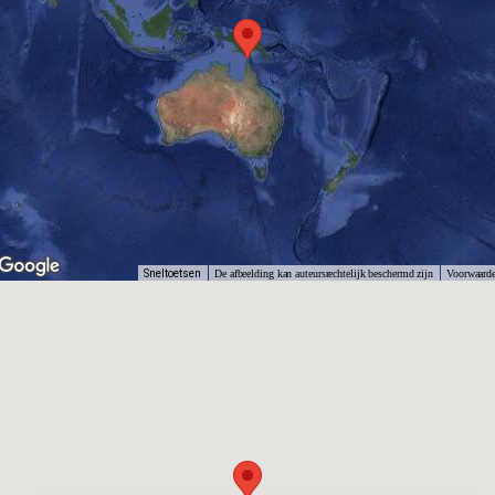
Sneltoetsen
De afbeelding kan auteursrechtelijk beschermd zijn
Voorwaard