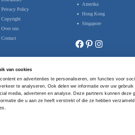
Amerika
Privacy Policy
Hong Kong
Copyright
Singapore
Over ons
Contact
Facebook
Pinterest
Instagram
ik van cookies
ontent en advertenties te personaliseren, om functies voor soci
erkeer te analyseren. Ook delen we informatie over uw gebruik 
cial media, adverteren en analyse. Deze partners kunnen deze
ormatie die u aan ze heeft verstrekt of die ze hebben verzameld
es.
Copyright © 1994-2026 Pacific Island Travel Alle rechten voorbehouden.