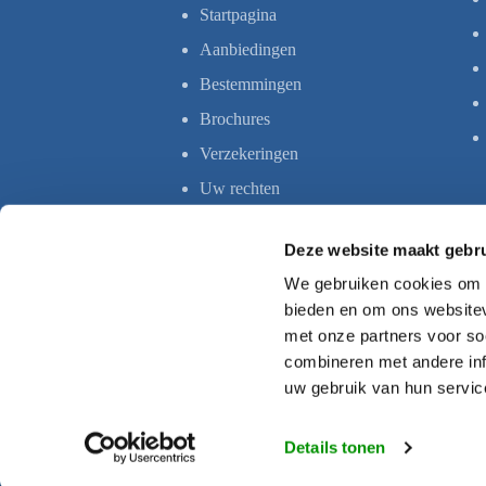
Startpagina
Aanbiedingen
Bestemmingen
Brochures
Verzekeringen
Uw rechten
Deze website maakt gebru
We gebruiken cookies om c
bieden en om ons websitev
met onze partners voor so
combineren met andere inf
uw gebruik van hun servic
Details tonen