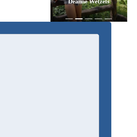
Déanne Wetzels