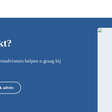
kt?
eisadviseurs helpen u graag bij
k advies