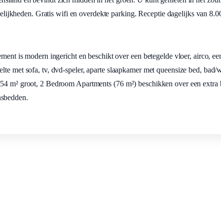
kheden. Gratis wifi en overdekte parking. Receptie dagelijks van 8.00
ement is modern ingericht en beschikt over een betegelde vloer, airco, ee
elte met sofa, tv, dvd-speler, aparte slaapkamer met queensize bed, bad
n 54 m² groot, 2 Bedroom Apartments (76 m²) beschikken over een extra
nsbedden.