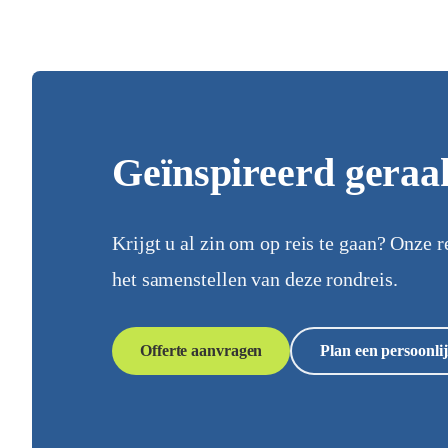
Geïnspireerd geraa
Krijgt u al zin om op reis te gaan? Onze r
het samenstellen van deze rondreis.
Offerte aanvragen
Plan een persoonlij