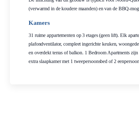
(verwarmd in de koudere maanden) en van de BBQ-mogelij
Kamers
31 ruime appartementen op 3 etages (geen lift). Elk apart
plafondventilator, compleet ingerichte keuken, woongede
en overdekt terras of balkon. 1 Bedroom Apartments zij
extra slaapkamer met 1 tweepersoonsbed of 2 eenpersoo