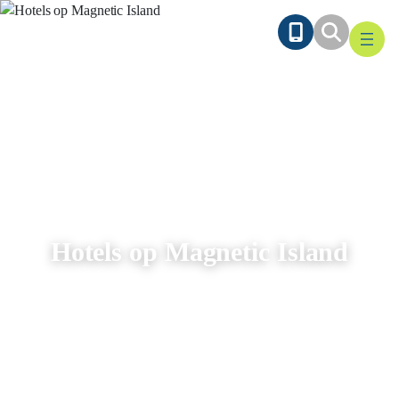
Ga
naar
de
inhoud
Hotels op Magnetic Island