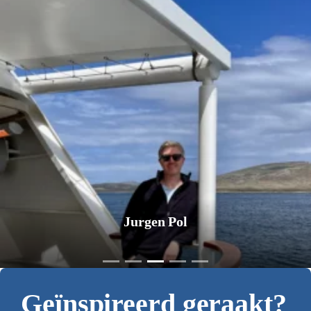
Jurgen Pol
Geïnspireerd geraakt?