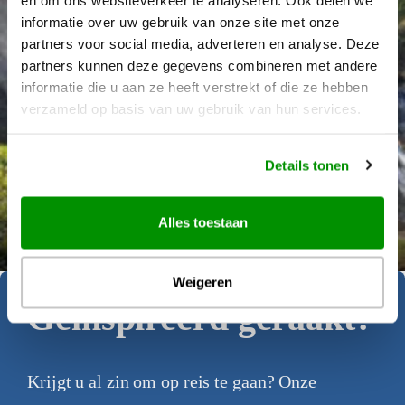
informatie over uw gebruik van onze site met onze
partners voor social media, adverteren en analyse. Deze
partners kunnen deze gegevens combineren met andere
informatie die u aan ze heeft verstrekt of die ze hebben
verzameld op basis van uw gebruik van hun services.
Details tonen
Déanne Wetzels
Alles toestaan
Weigeren
Geïnspireerd geraakt?
Krijgt u al zin om op reis te gaan? Onze