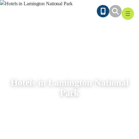
Ga
naar
de
inhoud
Hotels in Lamington National
Park