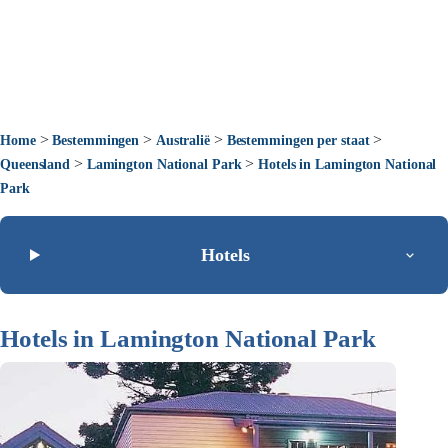
>
>
>
>
Home
Bestemmingen
Australië
Bestemmingen per staat
>
>
Queensland
Lamington National Park
Hotels in Lamington National
Park
Hotels
Hotels in Lamington National Park