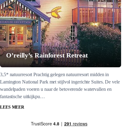
O’reilly’s Rainforest Retreat
3,5* natuurresort Prachtig gelegen natuurresort midden in
Lamington National Park met stijlvol ingerichte Suites. De vele
wandelpaden voeren u naar de betoverende watervallen en
fantastische uitkijkpu…
LEES MEER