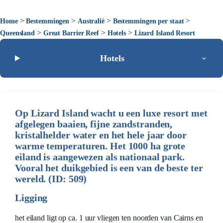
>
>
>
>
Home
Bestemmingen
Australië
Bestemmingen per staat
>
>
>
Queensland
Great Barrier Reef
Hotels
Lizard Island Resort
Hotels
Op Lizard Island wacht u een luxe resort met
afgelegen baaien, fijne zandstranden,
kristalhelder water en het hele jaar door
warme temperaturen. Het 1000 ha grote
eiland is aangewezen als nationaal park.
Vooral het duikgebied is een van de beste ter
wereld. (ID: 509)
Ligging
het eiland ligt op ca. 1 uur vliegen ten noorden van Cairns en