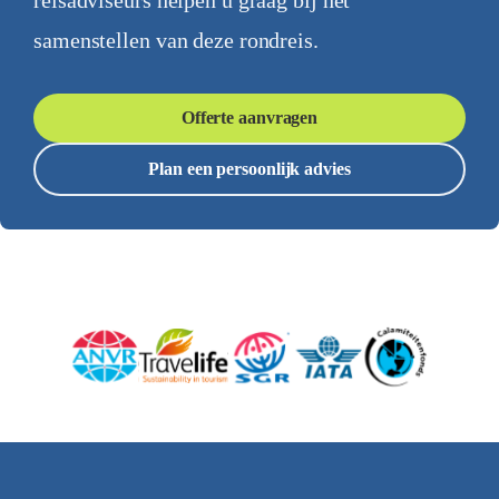
reisadviseurs helpen u graag bij het
samenstellen van deze rondreis.
Offerte aanvragen
Plan een persoonlijk advies