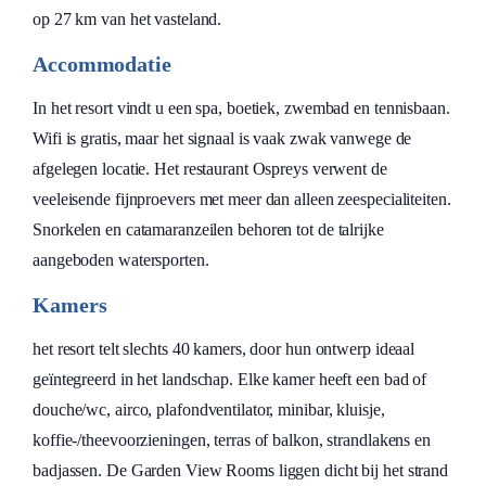
op 27 km van het vasteland.
Accommodatie
In het resort vindt u een spa, boetiek, zwembad en tennisbaan.
Wifi is gratis, maar het signaal is vaak zwak vanwege de
afgelegen locatie. Het restaurant Ospreys verwent de
veeleisende fijnproevers met meer dan alleen zeespecialiteiten.
Snorkelen en catamaranzeilen behoren tot de talrijke
aangeboden watersporten.
Kamers
het resort telt slechts 40 kamers, door hun ontwerp ideaal
geïntegreerd in het landschap. Elke kamer heeft een bad of
douche/wc, airco, plafondventilator, minibar, kluisje,
koffie-/theevoorzieningen, terras of balkon, strandlakens en
badjassen. De Garden View Rooms liggen dicht bij het strand