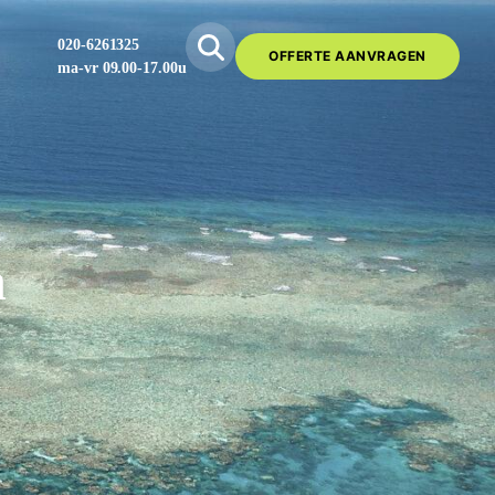
020-6261325
OFFERTE AANVRAGEN
ma-vr 09.00-17.00u
n