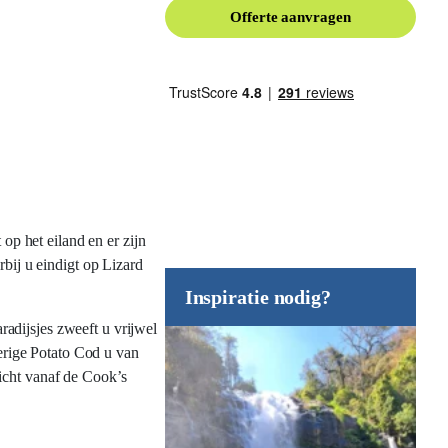
Offerte aanvragen
op het eiland en er zijn
rbij u eindigt op Lizard
Inspiratie nodig?
adijsjes zweeft u vrijwel
erige Potato Cod u van
icht vanaf de Cook’s