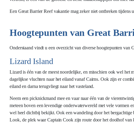
Een Great Barrier Reef vakantie mag zeker niet ontbreken tijdens u
Hoogtepunten van Great Barri
Onderstaand vindt u een overzicht van diverse hoogtepunten van G
Lizard Island
Lizard is één van de meest noordelijke, en misschien ook wel het mee
dagelijkse vluchten naar het eiland vanaf Cairns. Ook zijn er combi
eiland en darna terugvliegt naar het vasteland.
Neem een picknickmand mee en vaar naar één van de vierentwintig p
meteen boven een levendige onderwaterwereld met vele vormen en 
wel heel dichtbij bekijkt. Ook een wandeling door het bergachtige
Look‚ de plek waar Captain Cook zijn route door het doolhof van ko