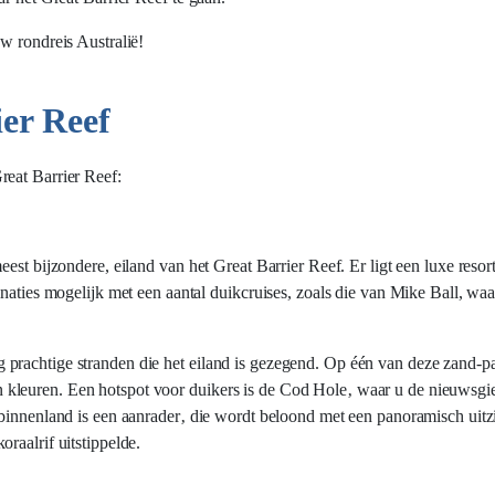
w rondreis Australië!
er Reef
reat Barrier Reef:
st bijzondere, eiland van het Great Barrier Reef. Er ligt een luxe resort 
naties mogelijk met een aantal duikcruises, zoals die van Mike Ball, waa
rachtige stranden die het eiland is gezegend. Op één van deze zand-par
kleuren. Een hotspot voor duikers is de Cod Hole‚ waar u de nieuwsgi
 binnenland is een aanrader‚ die wordt beloond met een panoramisch uitz
raalrif uitstippelde.