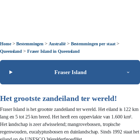
>
>
>
>
Home
Bestemmingen
Australië
Bestemmingen per staat
>
Queensland
Fraser Island in Queensland
Fraser Island
Het grootste zandeiland ter wereld!
Fraser Island is het grootste zandeiland ter wereld. Het eiland is 122 km
lang en 5 tot 25 km breed. Het heeft een oppervlakte van 1.600 km².
Het landschap is zeer afwisselend; mangrovebossen, tropische
regenwouden, eucalyptusbossen en duinlandschap. Sinds 1992 staat het
eiland op de UNESCO Werelderfgoedlijst.