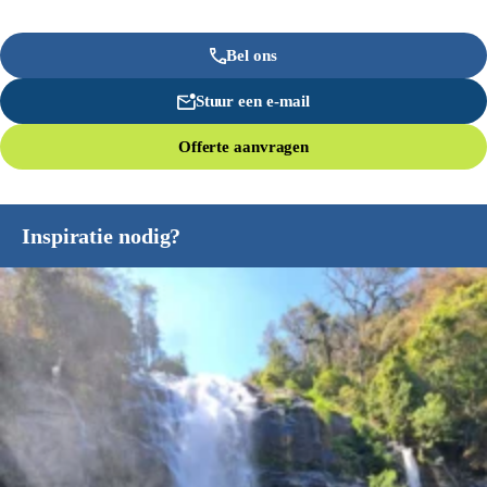
Bel ons
Stuur een e-mail
Offerte aanvragen
Inspiratie nodig?