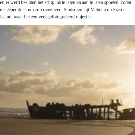
en er werd besloten het schip los te laten en aan te laten spoelen, zodat
de sleper de storm zou overleven. Sindsdien ligt Maheno op Fraser
Island, waar het een veel gefotografeerd object is.