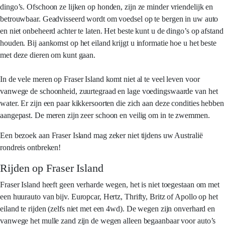
dingo’s. Ofschoon ze lijken op honden, zijn ze minder vriendelijk en
betrouwbaar. Geadvisseerd wordt om voedsel op te bergen in uw auto
en niet onbeheerd achter te laten. Het beste kunt u de dingo’s op afstand
houden. Bij aankomst op het eiland krijgt u informatie hoe u het beste
met deze dieren om kunt gaan.
In de vele meren op Fraser Island komt niet al te veel leven voor
vanwege de schoonheid, zuurtegraad en lage voedingswaarde van het
water. Er zijn een paar kikkersoorten die zich aan deze condities hebben
aangepast. De meren zijn zeer schoon en veilig om in te zwemmen.
Een bezoek aan Fraser Island mag zeker niet tijdens uw Australië
rondreis ontbreken!
Rijden op Fraser Island
Fraser Island heeft geen verharde wegen, het is niet toegestaan om met
een huurauto van bijv. Europcar, Hertz, Thrifty, Britz of Apollo op het
eiland te rijden (zelfs niet met een 4wd). De wegen zijn onverhard en
vanwege het mulle zand zijn de wegen alleen begaanbaar voor auto’s