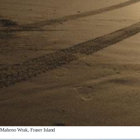
Maheno Wrak, Fraser Island