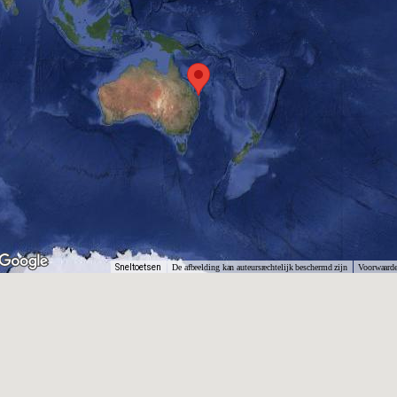
Sneltoetsen
De afbeelding kan auteursrechtelijk beschermd zijn
Voorwaard