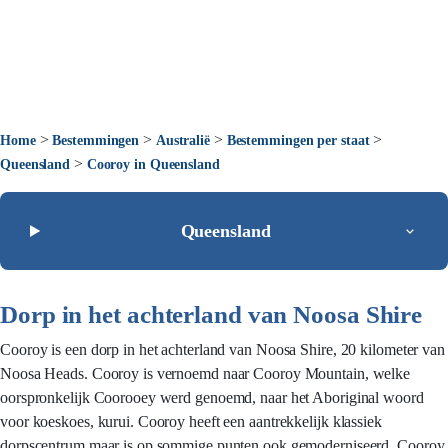
>
>
>
>
Home
Bestemmingen
Australië
Bestemmingen per staat
>
Queensland
Cooroy in Queensland
Queensland
Dorp in het achterland van Noosa Shire
Cooroy is een dorp in het achterland van Noosa Shire, 20 kilometer van
Noosa Heads. Cooroy is vernoemd naar Cooroy Mountain, welke
oorspronkelijk Coorooey werd genoemd, naar het Aboriginal woord
voor koeskoes, kurui. Cooroy heeft een aantrekkelijk klassiek
dorpscentrum maar is op sommige punten ook gemoderniseerd. Cooroy