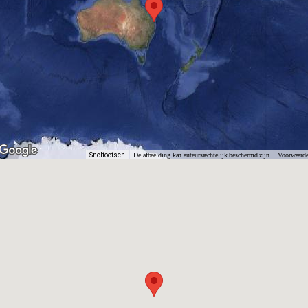
Sneltoetsen
De afbeelding kan auteursrechtelijk beschermd zijn
Voorwaard