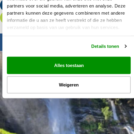
Stuur een e-mail
partners voor social media, adverteren en analyse. Deze
partners kunnen deze gegevens combineren met andere
Offerte aanvragen
informatie die u aan ze heeft verstrekt of die ze hebben
verzameld op basis van uw gebruik van hun services.
Inspiratie nodig?
Details tonen
Alles toestaan
Weigeren