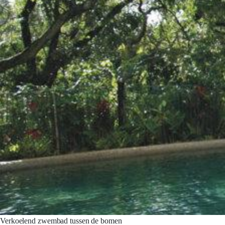
Verkoelend zwembad tussen de bomen