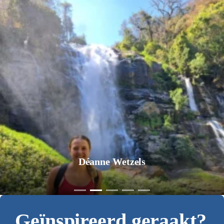
Déanne Wetzels
Geïnspireerd geraakt?