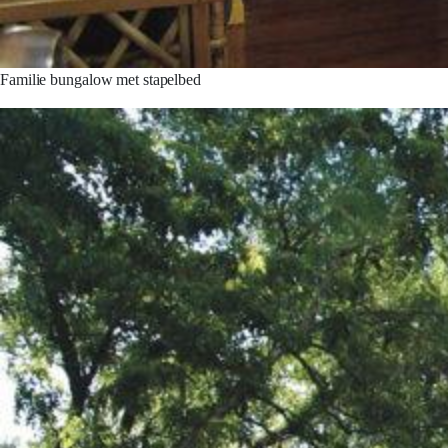
Familie bungalow met stapelbed