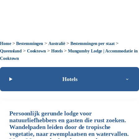
>
>
>
>
Home
Bestemmingen
Australië
Bestemmingen per staat
>
>
>
Queensland
Cooktown
Hotels
Mungumby Lodge | Accommodatie in
Cooktown
Hotels
Persoonlijk gerunde lodge voor
natuurliefhebbers en gasten die rust zoeken.
Wandelpaden leiden door de tropische
vegetatie, naar zwemplaatsen en watervallen.