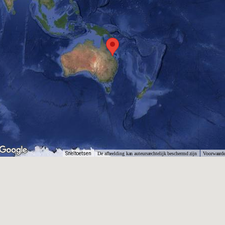
Sneltoetsen
De afbeelding kan auteursrechtelijk beschermd zijn
Voorwaard