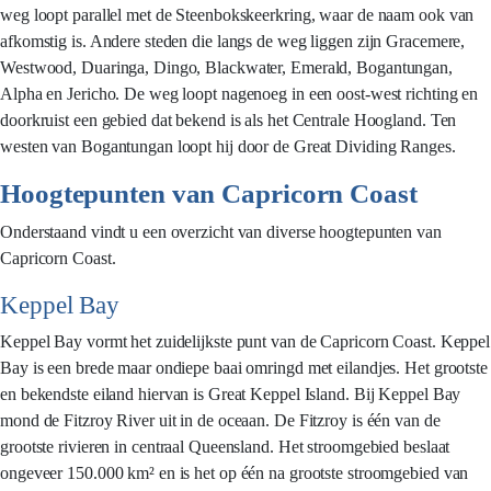
weg loopt parallel met de Steenbokskeerkring, waar de naam ook van
afkomstig is. Andere steden die langs de weg liggen zijn Gracemere,
Westwood, Duaringa, Dingo, Blackwater, Emerald, Bogantungan,
Alpha en Jericho. De weg loopt nagenoeg in een oost-west richting en
doorkruist een gebied dat bekend is als het Centrale Hoogland. Ten
westen van Bogantungan loopt hij door de Great Dividing Ranges.
Hoogtepunten van Capricorn Coast
Onderstaand vindt u een overzicht van diverse hoogtepunten van
Capricorn Coast.
Keppel Bay
Keppel Bay vormt het zuidelijkste punt van de Capricorn Coast. Keppel
Bay is een brede maar ondiepe baai omringd met eilandjes. Het grootste
en bekendste eiland hiervan is Great Keppel Island. Bij Keppel Bay
mond de Fitzroy River uit in de oceaan. De Fitzroy is één van de
grootste rivieren in centraal Queensland. Het stroomgebied beslaat
ongeveer 150.000 km² en is het op één na grootste stroomgebied van