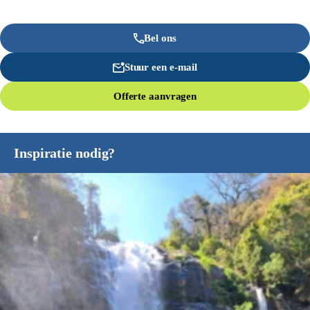
Bel ons
Stuur een e-mail
Offerte aanvragen
Inspiratie nodig?