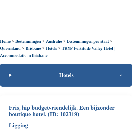
>
>
>
>
Home
Bestemmingen
Australië
Bestemmingen per staat
>
>
>
Queensland
Brisbane
Hotels
TRYP Fortitude Valley Hotel |
Accommodatie in Brisbane
Hotels
Fris, hip budgetvriendelijk. Een bijzonder
boutique hotel. (ID: 102319)
Ligging