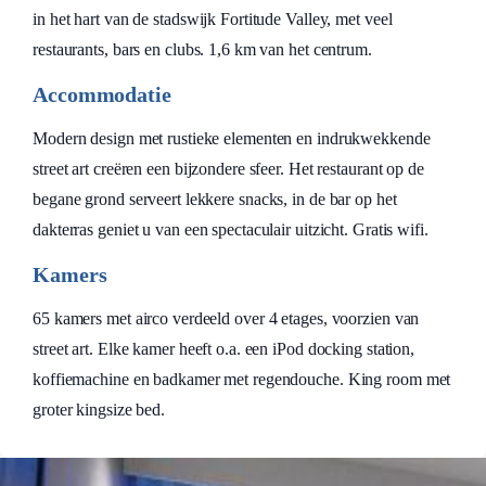
in het hart van de stadswijk Fortitude Valley, met veel
restaurants, bars en clubs. 1,6 km van het centrum.
Accommodatie
Modern design met rustieke elementen en indrukwekkende
street art creëren een bijzondere sfeer. Het restaurant op de
begane grond serveert lekkere snacks, in de bar op het
dakterras geniet u van een spectaculair uitzicht. Gratis wifi.
Kamers
65 kamers met airco verdeeld over 4 etages, voorzien van
street art. Elke kamer heeft o.a. een iPod docking station,
koffiemachine en badkamer met regendouche. King room met
groter kingsize bed.