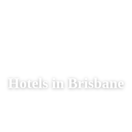
AREIZEN
RONDREIZEN
AANBIEDINGEN
OVER ONS
Hotels in Brisbane