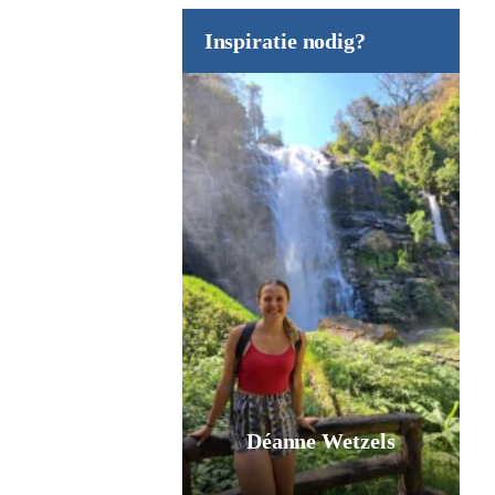
Inspiratie nodig?
Déanne Wetzels