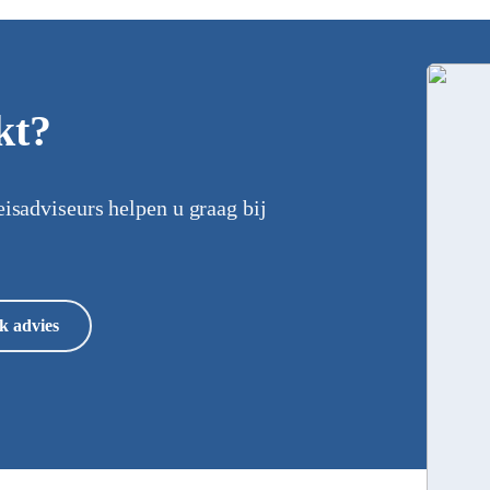
kt?
eisadviseurs helpen u graag bij
k advies