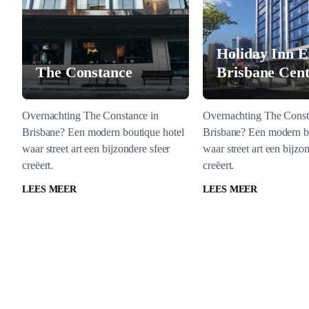
Holiday Inn E
The Constance
Brisbane Cent
Overnachting The Constance in
Overnachting The Const
Brisbane? Een modern boutique hotel
Brisbane? Een modern b
waar street art een bijzondere sfeer
waar street art een bijzo
creëert.
creëert.
LEES MEER
LEES MEER