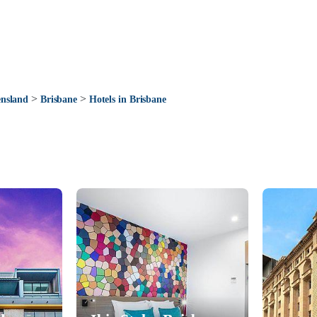
>
>
nsland
Brisbane
Hotels in Brisbane