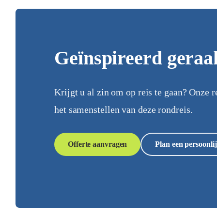
Geïnspireerd geraa
Krijgt u al zin om op reis te gaan? Onze r
het samenstellen van deze rondreis.
Offerte aanvragen
Plan een persoonlij