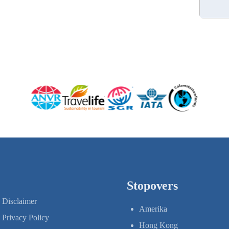
Stopovers
Disclaimer
Amerika
Privacy Policy
Hong Kong