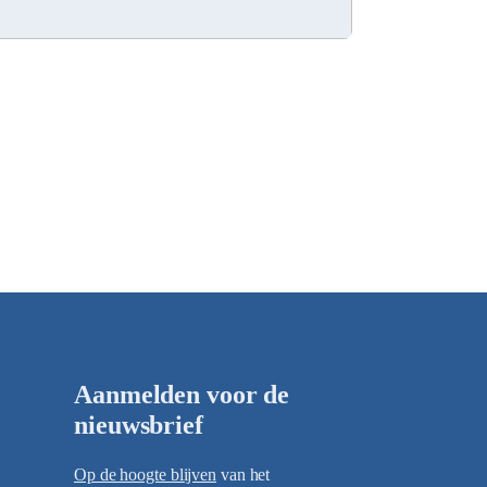
Aanmelden voor de
nieuwsbrief
Op de hoogte blijven
van het