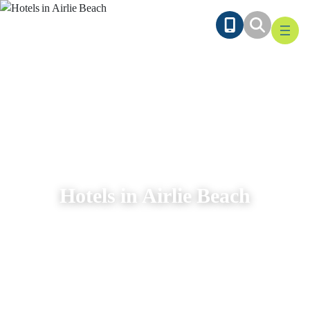
Ga
naar
de
inhoud
Hotels in Airlie Beach