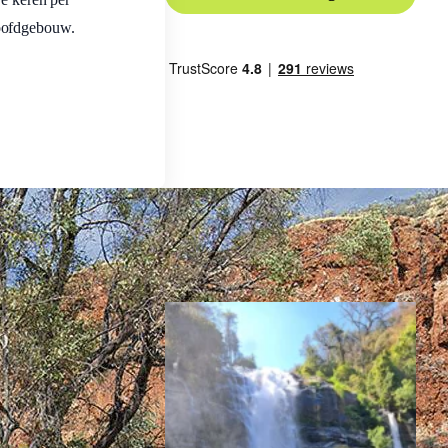
hoofdgebouw.
Inspiratie nodig?