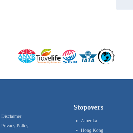
Stopovers
Disclaimer
Amerika
Privacy Policy
Hong Kong