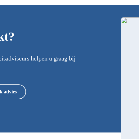
kt?
eisadviseurs helpen u graag bij
k advies