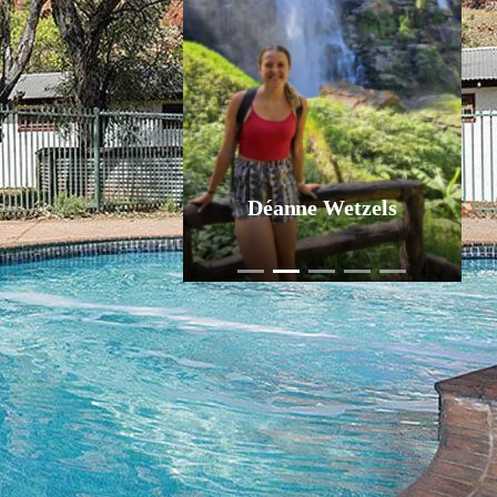
Déanne Wetzels