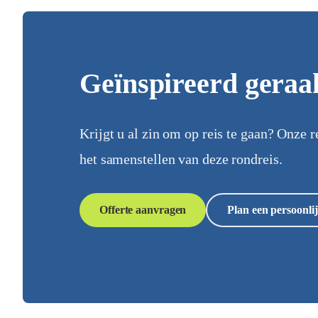
Geïnspireerd geraa
Krijgt u al zin om op reis te gaan? Onze r
het samenstellen van deze rondreis.
Offerte aanvragen
Plan een persoonlij