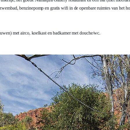
enzwembad, benzinepomp en gratis wifi in de openbare ruimtes van het 
bouwen) met airco, koelkast en badkamer met douche/wc.