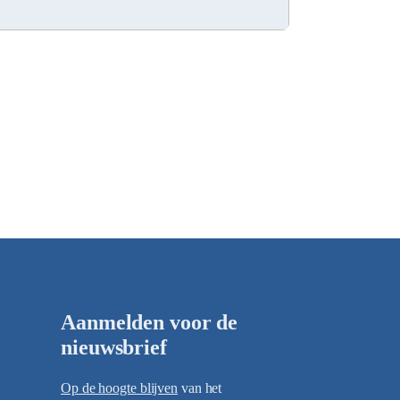
Aanmelden voor de
nieuwsbrief
Op de hoogte blijven
van het