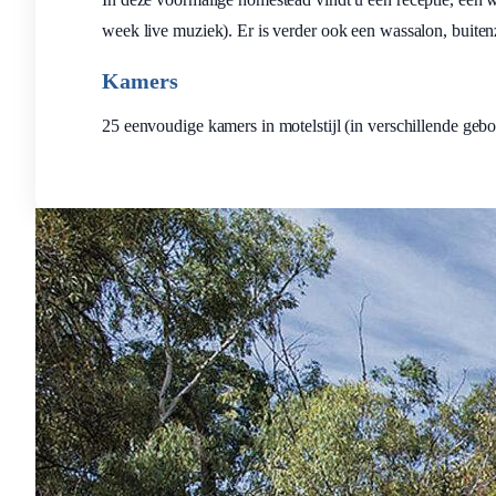
week live muziek). Er is verder ook een wassalon, buit
Kamers
25 eenvoudige kamers in motelstijl (in verschillende ge