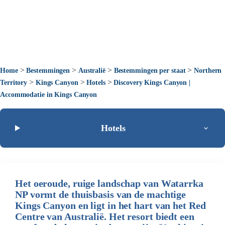
>
>
>
>
Home
Bestemmingen
Australië
Bestemmingen per staat
Northern
>
>
>
Territory
Kings Canyon
Hotels
Discovery Kings Canyon |
Accommodatie in Kings Canyon
Hotels
Het oeroude, ruige landschap van Watarrka
NP vormt de thuisbasis van de machtige
Kings Canyon en ligt in het hart van het Red
Centre van Australië. Het resort biedt een