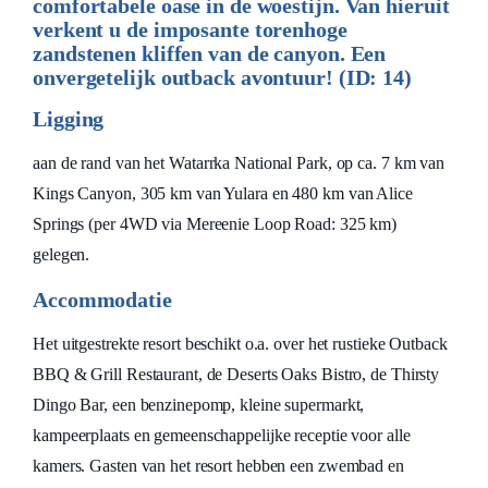
comfortabele oase in de woestijn. Van hieruit
verkent u de imposante torenhoge
zandstenen kliffen van de canyon. Een
onvergetelijk outback avontuur! (ID: 14)
Ligging
aan de rand van het Watarrka National Park, op ca. 7 km van
Kings Canyon, 305 km van Yulara en 480 km van Alice
Springs (per 4WD via Mereenie Loop Road: 325 km)
gelegen.
Accommodatie
Het uitgestrekte resort beschikt o.a. over het rustieke Outback
BBQ & Grill Restaurant, de Deserts Oaks Bistro, de Thirsty
Dingo Bar, een benzinepomp, kleine supermarkt,
kampeerplaats en gemeenschappelijke receptie voor alle
kamers. Gasten van het resort hebben een zwembad en