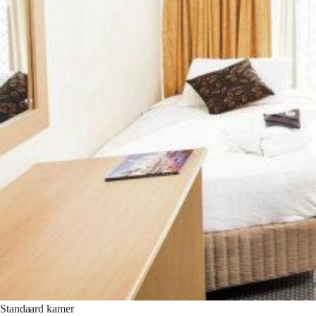
Standaard kamer