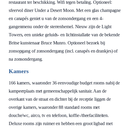
restaurant ter beschikking. Wifi tegen betaling. Optioneel:
sfeervol diner Under a Desert Moon. Met een glas champagne
en canapés geniet u van de zonsondergang en een 4-
gangenmenu onder de sterrenhemel. Nieuw zijn de Light
Towers, een unieke geluids- en lichtinstallatie van de bekende
Britse kunstenaar Bruce Munro. Optioneel bezoek bij
zonsopgang of zonsondergang (incl. canapés en drankjes) of
na zonsondergang.
Kamers
166 kamers, waaronder 36 eenvoudige budget rooms nabij de
kampeerplaats met gemeenschappelijk sanitair. Aan de
overkant van de straat en dichter bij de receptie liggen de
overige kamers, waaronder 88 standard rooms met
douche/wc, airco, tv en telefoon, koffie-/theefaciliteiten.
Deluxe rooms zijn ruimer en hebben een groot ligbad met