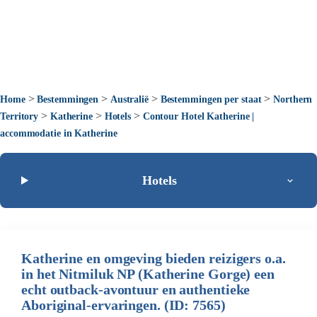
>
>
>
>
Home
Bestemmingen
Australië
Bestemmingen per staat
Northern
>
>
>
Territory
Katherine
Hotels
Contour Hotel Katherine |
accommodatie in Katherine
Hotels
Katherine en omgeving bieden reizigers o.a.
in het Nitmiluk NP (Katherine Gorge) een
echt outback-avontuur en authentieke
Aboriginal-ervaringen. (ID: 7565)