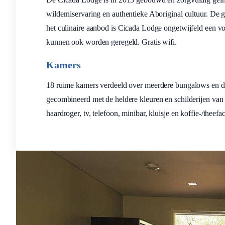
wilderniservaring en authentieke Aboriginal cultuur. De 
het culinaire aanbod is Cicada Lodge ongetwijfeld een vo
kunnen ook worden geregeld. Gratis wifi.
Kamers
18 ruime kamers verdeeld over meerdere bungalows en do
gecombineerd met de heldere kleuren en schilderijen van
haardroger, tv, telefoon, minibar, kluisje en koffie-/theefa