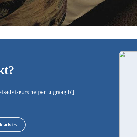
kt?
eisadviseurs helpen u graag bij
k advies