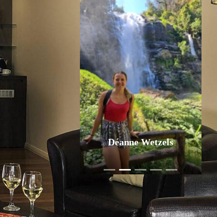
Déanne Wetzels