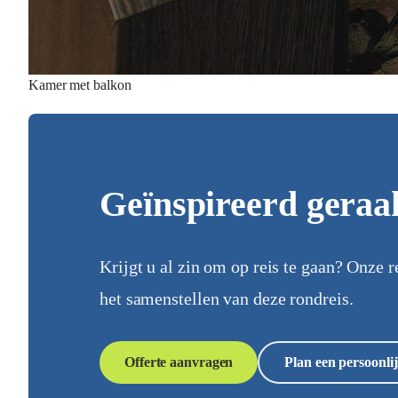
Kamer met balkon
Geïnspireerd geraa
Krijgt u al zin om op reis te gaan? Onze r
het samenstellen van deze rondreis.
Offerte aanvragen
Plan een persoonlij