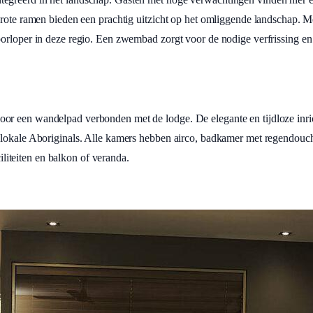
grote ramen bieden een prachtig uitzicht op het omliggende landschap. M
orloper in deze regio. Een zwembad zorgt voor de nodige verfrissing en
or een wandelpad verbonden met de lodge. De elegante en tijdloze inri
 lokale Aboriginals. Alle kamers hebben airco, badkamer met regendouch
ciliteiten en balkon of veranda.