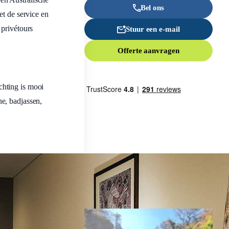
Bel ons
et de service en
 privétours
Stuur een e-mail
Offerte aanvragen
chting is mooi
e, badjassen,
Inspiratie nodig?