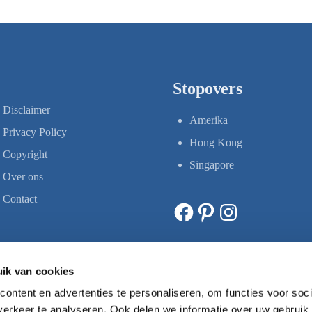
Stopovers
Disclaimer
Amerika
Privacy Policy
Hong Kong
Copyright
Singapore
Over ons
Contact
Facebook
Pinterest
Instagram
ik van cookies
ontent en advertenties te personaliseren, om functies voor soci
erkeer te analyseren. Ook delen we informatie over uw gebruik 