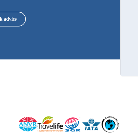
k advies