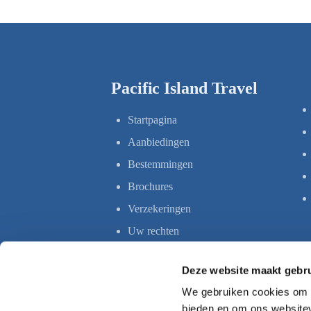
Pacific Island Travel
Startpagina
Aanbiedingen
Bestemmingen
Brochures
Verzekeringen
Uw rechten
Deze website maakt gebru
We gebruiken cookies om c
bieden en om ons websitev