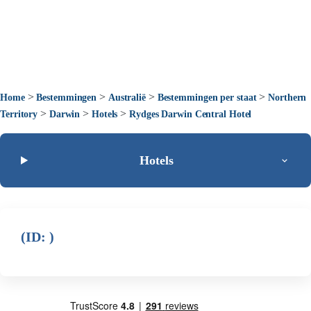
>
>
>
>
Home
Bestemmingen
Australië
Bestemmingen per staat
Northern
>
>
>
Territory
Darwin
Hotels
Rydges Darwin Central Hotel
Hotels
(ID: )