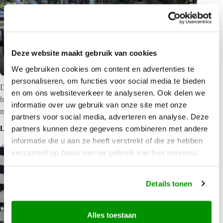
Palms City Resort | Accommodatie in
Deze website maakt gebruik van cookies
Darwin
We gebruiken cookies om content en advertenties te
personaliseren, om functies voor social media te bieden
Dankzij zijn bloeiende tuin lijkt dit budget vriendelijke hotel in
en om ons websiteverkeer te analyseren. Ook delen we
het hartje van Darwin wel een tropische oase. Klik hier voor
informatie over uw gebruik van onze site met onze
meer informatie.
partners voor social media, adverteren en analyse. Deze
partners kunnen deze gegevens combineren met andere
LEES MEER
informatie die u aan ze heeft verstrekt of die ze hebben
verzameld op basis van uw gebruik van hun services.
Details tonen
Alles toestaan