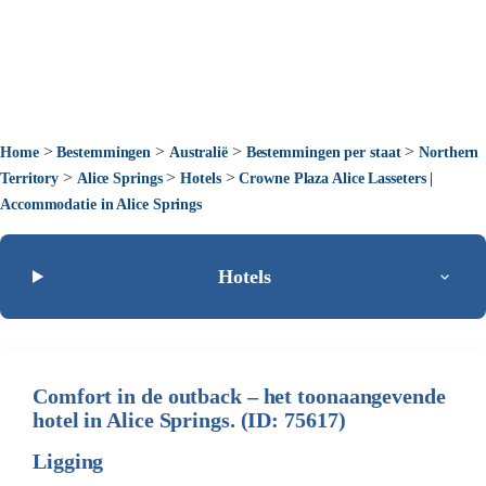
>
>
>
>
Home
Bestemmingen
Australië
Bestemmingen per staat
Northern
>
>
>
Territory
Alice Springs
Hotels
Crowne Plaza Alice Lasseters |
Accommodatie in Alice Springs
Hotels
Comfort in de outback – het toonaangevende
hotel in Alice Springs. (ID: 75617)
Ligging