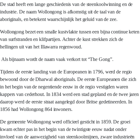
De stad heeft een lange geschiedenis van de steenkoolwinning en de
industrie. De naam Wollongong is afkomstig uit de taal van de
aboriginals, en betekent waarschijnlijk het geluid van de zee.
Wollongong bezet een smalle kustvlakte tussen een bijna continue keten
van surfstranden en klifpartijen. Achter de kust strekken zich de
hellingen uit van het Illawarra regenwoud.
Als bijnaam wordt de naam vaak verkort tot “The Gong”.
Tijdens de eerste landing van de Europeanen in 1796, werd de regio
bewoond door de Dharwal aboriginals. De eerste Europeanen die zich
in het begin van de negentiende eeuw in de regio vestigden waren
kappers van cederhout. In 1834 werd een stad gepland en de twee jaren
daarop werd de eerste straat aangelegd door Britse gedetineerden. In
1856 had Wollongong 864 inwoners.
De gemeente Wollongong werd officieel gesticht in 1859. De groei
kwam echter pas in het begin van de twintigste eeuw nadat onder
invloed van de aanwezigheid van steenkoolmijnen, zware industrieën