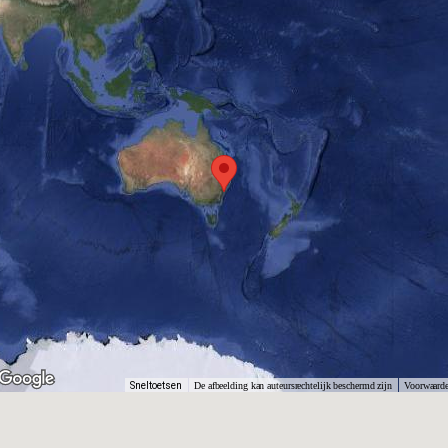
Sneltoetsen
De afbeelding kan auteursrechtelijk beschermd zijn
Voorwaard