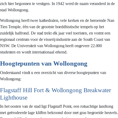
zich hier begonnen te vestigen. In 1942 werd de naam veranderd in de
stad Wollongong.
Wollongong heeft twee kathedralen, vele kerken en de beroemde Nan
Tien Temple, één van de grootste boeddhistische tempels op het
zuidelijk halfrond. De stad trekt elk jaar veel toeristen, en vormt een
regionaal centrum voor de visserij-industrie aan de South Coast van
NSW. De Universiteit van Wollongong heeft ongeveer 22.000
studenten en wordt internationaal erkend.
Hoogtepunten van Wollongong
Onderstaand vindt u een overzicht van diverse hoogtepunten van
Wollongong:
Flagstaff Hill Fort & Wollongong Breakwater
Lighthouse
In het oosten van de stad ligt Flagstaff Point, een rotsachtige landtong
met geërodeerde lage kliffen bekroond door met gras begroeide heuvels.