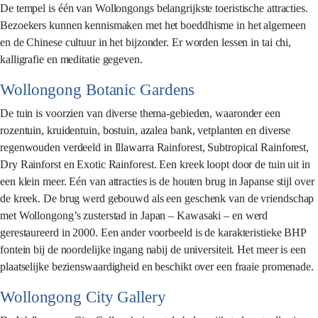
De tempel is één van Wollongongs belangrijkste toeristische attracties.
Bezoekers kunnen kennismaken met het boeddhisme in het algemeen
en de Chinese cultuur in het bijzonder. Er worden lessen in tai chi,
kalligrafie en meditatie gegeven.
Wollongong Botanic Gardens
De tuin is voorzien van diverse thema-gebieden, waaronder een
rozentuin, kruidentuin, bostuin, azalea bank, vetplanten en diverse
regenwouden verdeeld in Illawarra Rainforest, Subtropical Rainforest,
Dry Rainforst en Exotic Rainforest. Een kreek loopt door de tuin uit in
een klein meer. Eén van attracties is de houten brug in Japanse stijl over
de kreek. De brug werd gebouwd als een geschenk van de vriendschap
met Wollongong’s zusterstad in Japan – Kawasaki – en werd
gerestaureerd in 2000. Een ander voorbeeld is de karakteristieke BHP
fontein bij de noordelijke ingang nabij de universiteit. Het meer is een
plaatselijke bezienswaardigheid en beschikt over een fraaie promenade.
Wollongong City Gallery