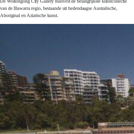
De Wollongong City Gallery huisvest de belangrijkste kunstcollectie
van de Illawarra regio, bestaande uit hedendaagse Australische,
Aboriginal en Aziatische kunst.