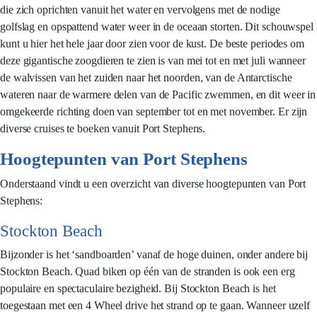
die zich oprichten vanuit het water en vervolgens met de nodige
golfslag en opspattend water weer in de oceaan storten. Dit schouwspel
kunt u hier het hele jaar door zien voor de kust. De beste periodes om
deze gigantische zoogdieren te zien is van mei tot en met juli wanneer
de walvissen van het zuiden naar het noorden, van de Antarctische
wateren naar de warmere delen van de Pacific zwemmen, en dit weer in
omgekeerde richting doen van september tot en met november. Er zijn
diverse cruises te boeken vanuit Port Stephens.
Hoogtepunten van Port Stephens
Onderstaand vindt u een overzicht van diverse hoogtepunten van Port
Stephens:
Stockton Beach
Bijzonder is het ‘sandboarden’ vanaf de hoge duinen, onder andere bij
Stockton Beach. Quad biken op één van de stranden is ook een erg
populaire en spectaculaire bezigheid. Bij Stockton Beach is het
toegestaan met een 4 Wheel drive het strand op te gaan. Wanneer uzelf