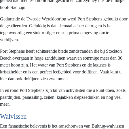
gebied had men een hoofdstad gesticht en zou Sydney niet de huidige
hoofdstad zijn.
Gedurende de Tweede Wereldoorlog werd Port Stephens gebruikt door
de geallieerden. Gelukkig is dat allemaal achter de rug en is het
tegenwoordig een stuk rustiger en een prima omgeving om te
verblijven.
Port Stephens heeft schitterende brede zandstranden die bij Stockton
Beach overgaan in hoge zandduinen waarvan sommige meer dan 30
meter hoog zijn. Het water van Port Stephens en de lagunes is
kristalhelder en is een perfect leefgebied voor dolfijnen. Vaak kunt u
hier dan ook dolfijnen zien zwemmen.
In en rond Port Stephens zijn tal van activiteiten die u kunt doen, zoals
paardrijden, parasailing, zeilen, kajakken diepzeeduiken en nog veel
meer.
Walvissen
Een fantastische belevenis is het aanschouwen van Bultrug-walvissen