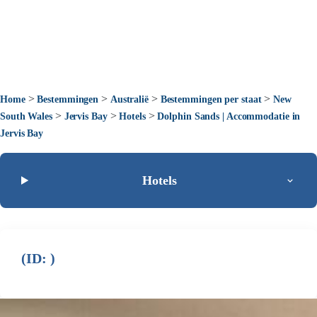
>
>
>
>
Home
Bestemmingen
Australië
Bestemmingen per staat
New
>
>
>
South Wales
Jervis Bay
Hotels
Dolphin Sands | Accommodatie in
Jervis Bay
Hotels
(ID: )