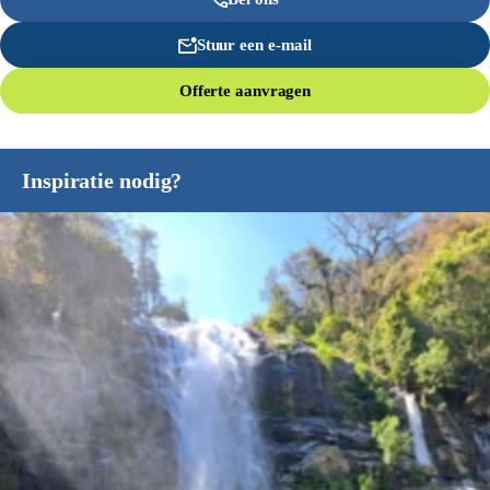
Stuur een e-mail
Offerte aanvragen
Inspiratie nodig?