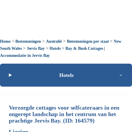
>
>
>
>
Home
Bestemmingen
Australië
Bestemmingen per staat
New
>
>
>
South Wales
Jervis Bay
Hotels
Bay & Bush Cottages |
Accommodatie in Jervis Bay
Hotels
Verzorgde cottages voor selfcateraars in een
ongerept landschap in het centrum van het
prachtige Jervis Bay. (ID: 164579)
Ligging