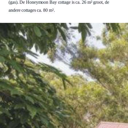
(gas). De Honeymoon Bay cottage is ca. 26 m² groot, de
andere cottages ca. 80 m².