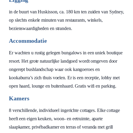
in de buurt van Huskisson, ca. 180 km ten zuiden van Sydney,
op slechts enkele minuten van restaurants, winkels,
bezienswaardigheden en stranden.
Accommodatie
Er wachten u rustig gelegen bungalows in een uniek boutique
resort. Het grote natuurlijke landgoed wordt omgeven door
ongerept bushlandschap waar ook kangoeroes en
kookaburra’s zich thuis voelen. Er is een receptie, lobby met
open haard, lounge en buitenhaard. Gratis wifi en parking.
Kamers
8 verschillende, individueel ingerichte cottages. Elke cottage
heeft een eigen keuken, woon- en eetruimte, aparte
slaapkamer, privébadkamer en terras of veranda met grill