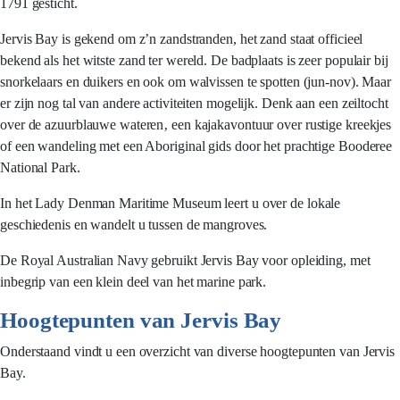
1791 gesticht.
Jervis Bay is gekend om z’n zandstranden, het zand staat officieel
bekend als het witste zand ter wereld. De badplaats is zeer populair bij
snorkelaars en duikers en ook om walvissen te spotten (jun-nov). Maar
er zijn nog tal van andere activiteiten mogelijk. Denk aan een zeiltocht
over de azuurblauwe wateren‚ een kajakavontuur over rustige kreekjes
of een wandeling met een Aboriginal gids door het prachtige Booderee
National Park.
In het Lady Denman Maritime Museum leert u over de lokale
geschiedenis en wandelt u tussen de mangroves.
De Royal Australian Navy gebruikt Jervis Bay voor opleiding, met
inbegrip van een klein deel van het marine park.
Hoogtepunten van Jervis Bay
Onderstaand vindt u een overzicht van diverse hoogtepunten van Jervis
Bay.