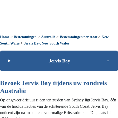
>
>
>
>
Home
Bestemmingen
Australië
Bestemmingen per staat
New
>
South Wales
Jervis Bay, New South Wales
Jervis Bay
Bezoek Jervis Bay tijdens uw rondreis
Australië
Op ongeveer drie uur rijden ten zuiden van Sydney ligt Jervis Bay‚ één
van de hoofdattracties van de schitterende South Coast. Jervis Bay
ontleent zijn naam aan een voormalige Britse admiraal. De plaats is in