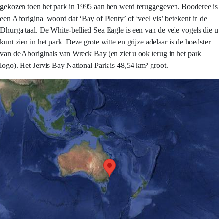
gekozen toen het park in 1995 aan hen werd teruggegeven. Booderee is
een Aboriginal woord dat ‘Bay of Plenty’ of ‘veel vis’ betekent in de
Dhurga taal. De White-bellied Sea Eagle is een van de vele vogels die u
kunt zien in het park. Deze grote witte en grijze adelaar is de hoedster
van de Aboriginals van Wreck Bay (en ziet u ook terug in het park
logo). Het Jervis Bay National Park is 48,54 km² groot.