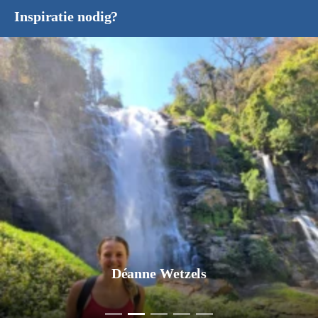
Inspiratie nodig?
Déanne Wetzels