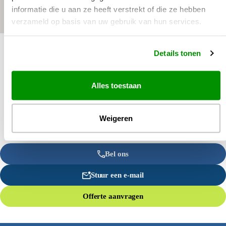
informatie die u aan ze heeft verstrekt of die ze hebben
verzameld op basis van uw gebruik van hun services.
Details tonen
Alles toestaan
Weigeren
Bel ons
Stuur een e-mail
Offerte aanvragen