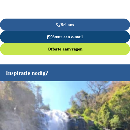
Bel ons
Stuur een e-mail
Offerte aanvragen
Inspiratie nodig?