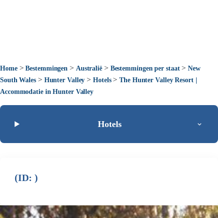
>
>
>
>
Home
Bestemmingen
Australië
Bestemmingen per staat
New
>
>
>
South Wales
Hunter Valley
Hotels
The Hunter Valley Resort |
Accommodatie in Hunter Valley
Hotels
(ID: )