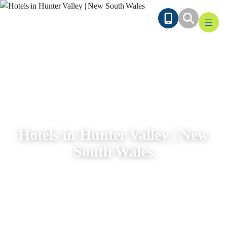
Ga
naar
de
inhoud
Hotels in Hunter Valley | New
South Wales