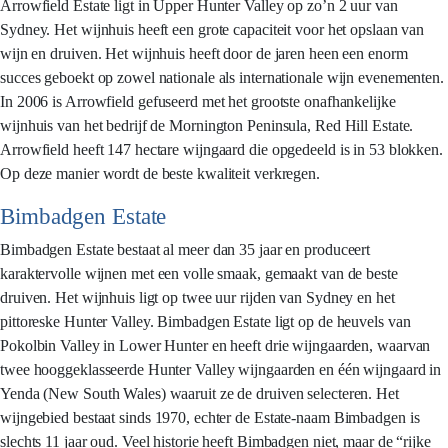
Arrowfield Estate ligt in Upper Hunter Valley op zo’n 2 uur van
Sydney. Het wijnhuis heeft een grote capaciteit voor het opslaan van
wijn en druiven. Het wijnhuis heeft door de jaren heen een enorm
succes geboekt op zowel nationale als internationale wijn evenementen.
In 2006 is Arrowfield gefuseerd met het grootste onafhankelijke
wijnhuis van het bedrijf de Mornington Peninsula, Red Hill Estate.
Arrowfield heeft 147 hectare wijngaard die opgedeeld is in 53 blokken.
Op deze manier wordt de beste kwaliteit verkregen.
Bimbadgen Estate
Bimbadgen Estate bestaat al meer dan 35 jaar en produceert
karaktervolle wijnen met een volle smaak, gemaakt van de beste
druiven. Het wijnhuis ligt op twee uur rijden van Sydney en het
pittoreske Hunter Valley. Bimbadgen Estate ligt op de heuvels van
Pokolbin Valley in Lower Hunter en heeft drie wijngaarden, waarvan
twee hooggeklasseerde Hunter Valley wijngaarden en één wijngaard in
Yenda (New South Wales) waaruit ze de druiven selecteren. Het
wijngebied bestaat sinds 1970, echter de Estate-naam Bimbadgen is
slechts 11 jaar oud. Veel historie heeft Bimbadgen niet, maar de “rijke