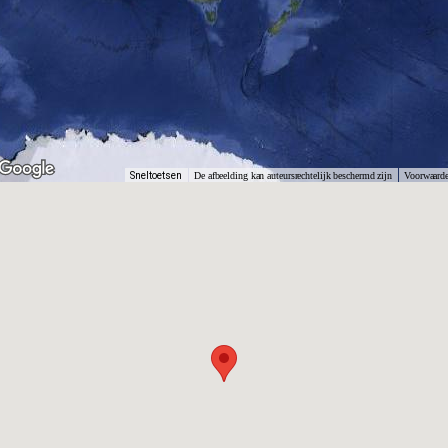
Sneltoetsen
De afbeelding kan auteursrechtelijk beschermd zijn
Voorwaard