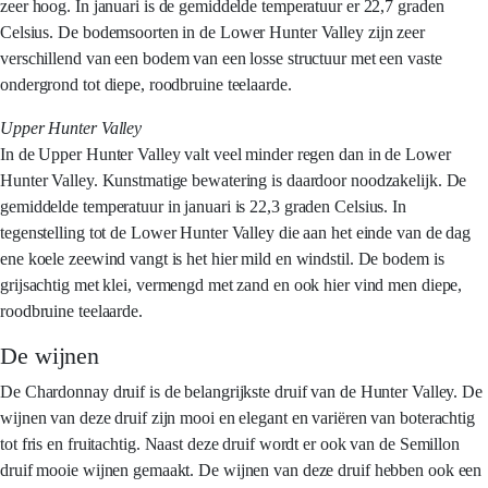
zeer hoog. In januari is de gemiddelde temperatuur er 22,7 graden
Celsius. De bodemsoorten in de Lower Hunter Valley zijn zeer
verschillend van een bodem van een losse structuur met een vaste
ondergrond tot diepe, roodbruine teelaarde.
Upper Hunter Valley
In de Upper Hunter Valley valt veel minder regen dan in de Lower
Hunter Valley. Kunstmatige bewatering is daardoor noodzakelijk. De
gemiddelde temperatuur in januari is 22,3 graden Celsius. In
tegenstelling tot de Lower Hunter Valley die aan het einde van de dag
ene koele zeewind vangt is het hier mild en windstil. De bodem is
grijsachtig met klei, vermengd met zand en ook hier vind men diepe,
roodbruine teelaarde.
De wijnen
De Chardonnay druif is de belangrijkste druif van de Hunter Valley. De
wijnen van deze druif zijn mooi en elegant en variëren van boterachtig
tot fris en fruitachtig. Naast deze druif wordt er ook van de Semillon
druif mooie wijnen gemaakt. De wijnen van deze druif hebben ook een