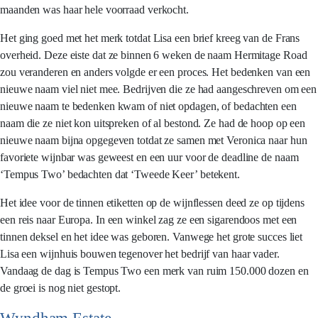
maanden was haar hele voorraad verkocht.
Het ging goed met het merk totdat Lisa een brief kreeg van de Frans
overheid. Deze eiste dat ze binnen 6 weken de naam Hermitage Road
zou veranderen en anders volgde er een proces. Het bedenken van een
nieuwe naam viel niet mee. Bedrijven die ze had aangeschreven om een
nieuwe naam te bedenken kwam of niet opdagen, of bedachten een
naam die ze niet kon uitspreken of al bestond. Ze had de hoop op een
nieuwe naam bijna opgegeven totdat ze samen met Veronica naar hun
favoriete wijnbar was geweest en een uur voor de deadline de naam
‘Tempus Two’ bedachten dat ‘Tweede Keer’ betekent.
Het idee voor de tinnen etiketten op de wijnflessen deed ze op tijdens
een reis naar Europa. In een winkel zag ze een sigarendoos met een
tinnen deksel en het idee was geboren. Vanwege het grote succes liet
Lisa een wijnhuis bouwen tegenover het bedrijf van haar vader.
Vandaag de dag is Tempus Two een merk van ruim 150.000 dozen en
de groei is nog niet gestopt.