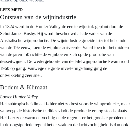
LEES MEER
Ontstaan van de wijnindustrie
In 1824 werd in de Hunter Valley de eerste wijnstok geplant door de
Schot James Busby. Hij wordt beschouwd als de vader van de
Australische wijnproductie. De wijnindustrie groeide hier tot het einde
van de 19e eeuw, toen de wijnluis arriveerde. Vanaf toen tot het midden
van de jaren ’50 richtte de wijnboeren zich op de productie van
dessertwijnen. De wedergeboorte van de tafelwijnproductie kwam rond
1960 op gang. Vanwege de grote investeringsdrang ging de
ontwikkeling zeer snel.
Bodem & Klimaat
Lower Hunter Valley
Het subtropische klimaat is hier niet zo best voor de wijnproductie, maar
vanwege de historische tradities vindt de productie er nog steeds plaats.
Het is er zeer warm en vochtig en de regen is er het grootste probleem.
In de oogstperiode regent het er vaak en de luchtvochtigheid is dan ook