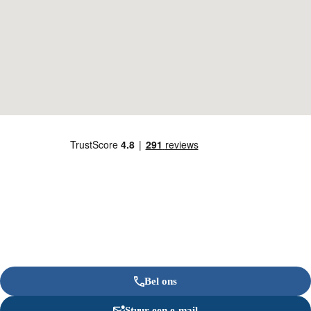
Bel ons
Stuur een e-mail