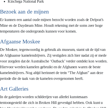
Kinchega National Park
Bezoek aan de mijnen
Er kunnen een aantal oude mijnen bezocht worden zoals de Delprat’s
Mine en de Daydream Mine. Houdt rekening met de soms zeer hoge
temperaturen die ondergronds kunnen voor komen.
Afgaanse Moskee
De Moskee, tegenwoordig in gebruik als museum, stamt uit de tijd van
de Afghaanse kamelendrijvers. Zij vestigden zich hier nadat zij er mede
voor zorgden dat de Australische ‘Outback’ verder ontdekt kon worden.
Hiervoor werden kamelen gebruikt en de Afghanen waren de beste
kamelendrijvers. Nog altijd herinnert de trein “The Afghan” aan deze
periode die de taak van de kamelen overgenomen heeft.
Art Galleries
In de galerijen worden schilderijen van allerlei kunstenaars
tentoongesteld die zich in Broken Hill gevestigd hebben. Ook kunt u