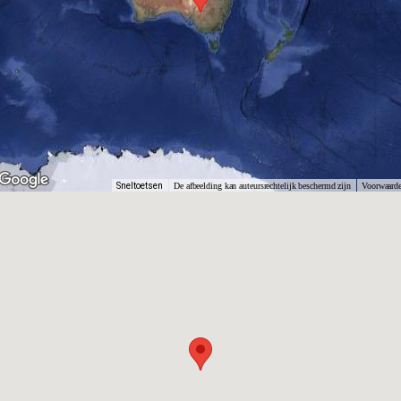
Sneltoetsen
De afbeelding kan auteursrechtelijk beschermd zijn
Voorwaard