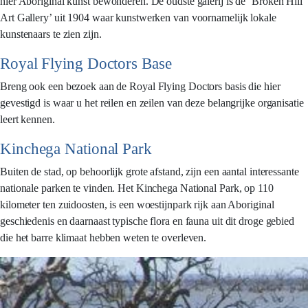
hier Aboriginal kunst bewonderen. De oudste galerij is de ‘Broken Hill
Art Gallery’ uit 1904 waar kunstwerken van voornamelijk lokale
kunstenaars te zien zijn.
Royal Flying Doctors Base
Breng ook een bezoek aan de Royal Flying Doctors basis die hier
gevestigd is waar u het reilen en zeilen van deze belangrijke organisatie
leert kennen.
Kinchega National Park
Buiten de stad, op behoorlijk grote afstand, zijn een aantal interessante
nationale parken te vinden. Het Kinchega National Park, op 110
kilometer ten zuidoosten, is een woestijnpark rijk aan Aboriginal
geschiedenis en daarnaast typische flora en fauna uit dit droge gebied
die het barre klimaat hebben weten te overleven.