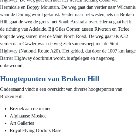
Hermidale en Boppy Mountain. De weg gaat dan verder naar Wilcannia
waar de Darling wordt gekruist. Verder naar het westen, iets na Broken
Hill, gaat de weg de grens met South Australia over. Hierna gaat het in
de richting van Adelaide. Bij Giles Corner, tussen Riverton en Tarlee,
loopt de weg samen met de Main North Road. De weg gaat als A32
verder naar Gawler waar de weg zich samenvoegt met de Sturt
Highway (National Route A20). Het gebied, dat door de 1007 km lange
Barrier Highway doorkruist wordt, is afgelegen en nagenoeg
onbewoond.
Hoogtepunten van Broken Hill
Onderstaand vindt u een overzicht van diverse hoogtepunten van
Broken Hill:
Bezoek aan de mijnen
Afghaanse Moskee
Art Galleries
Royal Flying Doctors Base