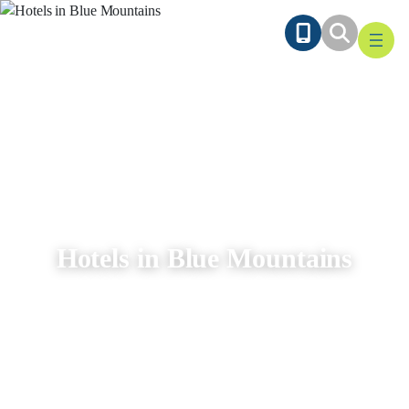
Ga
naar
de
inhoud
Hotels in Blue Mountains