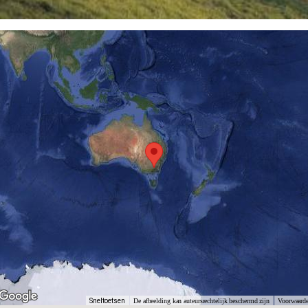
Sneltoetsen
De afbeelding kan auteursrechtelijk beschermd zijn
Voorwaard