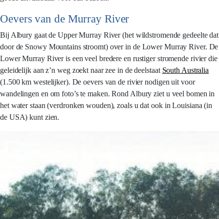
Oevers van de Murray River
Bij Albury gaat de Upper Murray River (het wildstromende gedeelte dat
door de Snowy Mountains stroomt) over in de Lower Murray River. De
Lower Murray River is een veel bredere en rustiger stromende rivier die
geleidelijk aan z’n weg zoekt naar zee in de deelstaat
South Australia
(1.500 km westelijker). De oevers van de rivier nodigen uit voor
wandelingen en om foto’s te maken. Rond Albury ziet u veel bomen in
het water staan (verdronken wouden), zoals u dat ook in Louisiana (in
de USA) kunt zien.