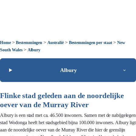
>
>
>
>
Home
Bestemmingen
Australië
Bestemmingen per staat
New
>
South Wales
Albury
Albury
Flinke stad geleden aan de noordelijke
oever van de Murray River
Albury is een stad met ca. 46.500 inwoners. Samen met de nabijgelegen
stad Wodonga heeft het stadsgebied bijna 100.000 inwoners. Albury ligt
aan de noordelijke oever van de Murray River die hier de grenslijn