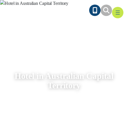
Ga
naar
de
inhoud
Hotel in Australian Capital
Territory