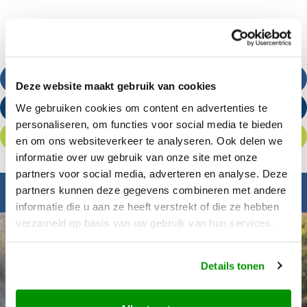
Bel ons
Deze website maakt gebruik van cookies
We gebruiken cookies om content en advertenties te
Stuur een e-mail
personaliseren, om functies voor social media te bieden
Offerte aanvragen
en om ons websiteverkeer te analyseren. Ook delen we
informatie over uw gebruik van onze site met onze
partners voor social media, adverteren en analyse. Deze
partners kunnen deze gegevens combineren met andere
Inspiratie nodig?
informatie die u aan ze heeft verstrekt of die ze hebben
verzameld op basis van uw gebruik van hun services.
Details tonen