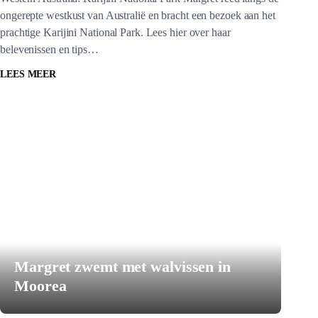
ongerepte westkust van Australië en bracht een bezoek aan het
prachtige Karijini National Park. Lees hier over haar
belevenissen en tips…
LEES MEER
Margret zwemt met walvissen in
Moorea