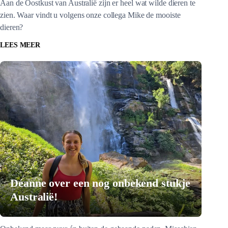
Aan de Oostkust van Australië zijn er heel wat wilde dieren te
zien. Waar vindt u volgens onze collega Mike de mooiste
dieren?
LEES MEER
Déanne over een nog onbekend stukje
Australië!