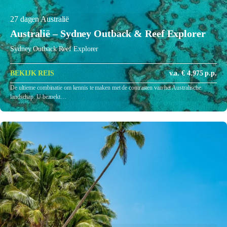
27 dagen Australië
Australië – Sydney Outback & Reef Explorer
Sydney Outback Reef Explorer
BEKIJK REIS
v.a. € 4.975 p.p.
De ultieme combinatie om kennis te maken met de contrasten van het Australische
landschap. U bezoekt…