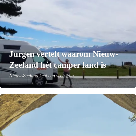
Jurgen vertelt waarom Nieuw-
Zeeland hét camper land is
Nieuw-Zeeland kent een veelzijdig