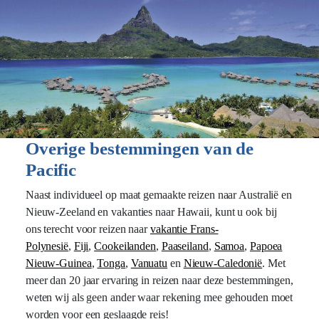
Overige bestemmingen van de
Pacific
Naast individueel op maat gemaakte reizen naar Australië en
Nieuw-Zeeland en vakanties naar Hawaii, kunt u ook bij
ons terecht voor reizen naar
vakantie Frans-
Polynesië
,
Fiji
,
Cookeilanden
,
Paaseiland
,
Samoa
,
Papoea
Nieuw-Guinea
,
Tonga
,
Vanuatu
en
Nieuw-Caledonië
. Met
meer dan 20 jaar ervaring in reizen naar deze bestemmingen,
weten wij als geen ander waar rekening mee gehouden moet
worden voor een geslaagde reis!