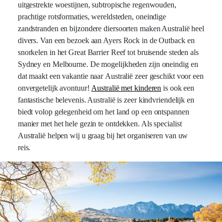
uitgestrekte woestijnen, subtropische regenwouden,
prachtige rotsformaties, wereldsteden, oneindige
zandstranden en bijzondere diersoorten maken Australië heel
divers. Van een bezoek aan Ayers Rock in de Outback en
snorkelen in het Great Barrier Reef tot bruisende steden als
Sydney en Melbourne. De mogelijkheden zijn oneindig en
dat maakt een vakantie naar Australië zeer geschikt voor een
onvergetelijk avontuur!
Australië met kinderen
is ook een
fantastische belevenis. Australië is zeer kindvriendelijk en
biedt volop gelegenheid om het land op een ontspannen
manier met het hele gezin te ontdekken. Als specialist
Australië helpen wij u graag bij het organiseren van uw
reis.