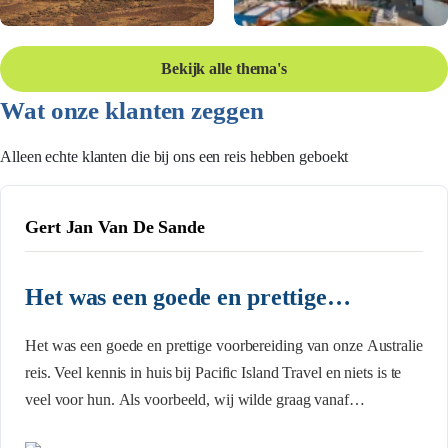
Bekijk alle thema's
Wat onze klanten zeggen
Alleen echte klanten die bij ons een reis hebben geboekt
Gert Jan Van De Sande
Het was een goede en prettige…
Het was een goede en prettige voorbereiding van onze Australie
reis. Veel kennis in huis bij Pacific Island Travel en niets is te
veel voor hun. Als voorbeeld, wij wilde graag vanaf
Amsterdam vliegen, maar PIT kwam met een tip dat vanaf