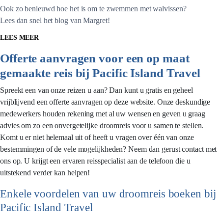
Ook zo benieuwd hoe het is om te zwemmen met walvissen?
Lees dan snel het blog van Margret!
LEES MEER
Offerte aanvragen voor een op maat
gemaakte reis bij Pacific Island Travel
Spreekt een van onze reizen u aan? Dan kunt u gratis en geheel
vrijblijvend een offerte aanvragen op deze website. Onze deskundige
medewerkers houden rekening met al uw wensen en geven u graag
advies om zo een onvergetelijke droomreis voor u samen te stellen.
Komt u er niet helemaal uit of heeft u vragen over één van onze
bestemmingen of de vele mogelijkheden? Neem dan gerust contact met
ons op. U krijgt een ervaren reisspecialist aan de telefoon die u
uitstekend verder kan helpen!
Enkele voordelen van uw droomreis boeken bij
Pacific Island Travel